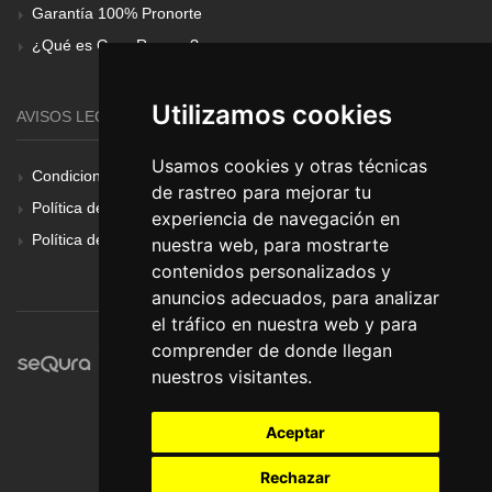
Garantía 100% Pronorte
¿Qué es Gear Renove?
Utilizamos cookies
AVISOS LEGALES
Usamos cookies y otras técnicas
Condiciones Generales
de rastreo para mejorar tu
Política de Cookies
experiencia de navegación en
Política de Privacidad
nuestra web, para mostrarte
contenidos personalizados y
anuncios adecuados, para analizar
el tráfico en nuestra web y para
comprender de donde llegan
nuestros visitantes.
Aceptar
Rechazar