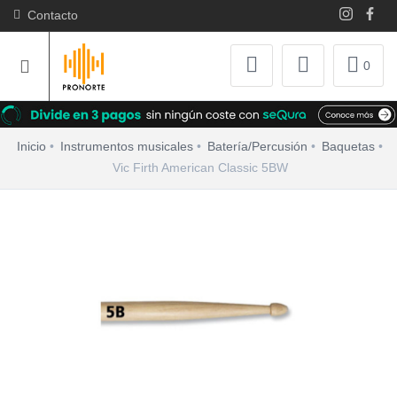
Contacto
0
Inicio
Instrumentos musicales
Batería/Percusión
Baquetas
Vic Firth American Classic 5BW