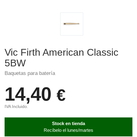
Vic Firth American Classic
5BW
Baquetas para batería
14,40
€
IVA Incluido.
Stock en tienda
Recíbelo el lunes/martes