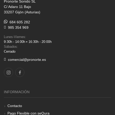
Pronorte Sonido SL
C/ Adaro 11 Bajo
33207 Gijón (Asturias)
684 605 282
985 354 969
Lunes-Viernes:
9:30h - 14:00h • 16:30h - 20:00h
Sábados:
Cerrado
comercial@pronorte.es
INFORMACIÓN
Contacto
Pago Flexible con seQura