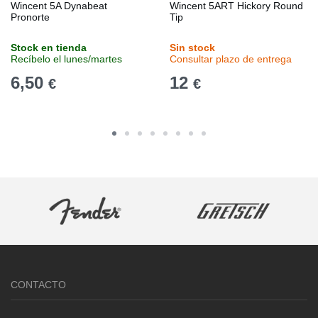
Wincent 5A Dynabeat
Wincent 5ART Hickory Round
Pronorte
Tip
Stock en tienda
Sin stock
Recíbelo el lunes/martes
Consultar plazo de entrega
6,50
12
€
€
CONTACTO