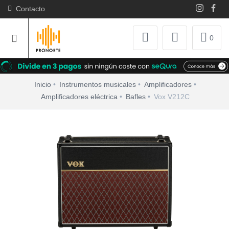
Contacto
0
Inicio
Instrumentos musicales
Amplificadores
Amplificadores eléctrica
Bafles
Vox V212C