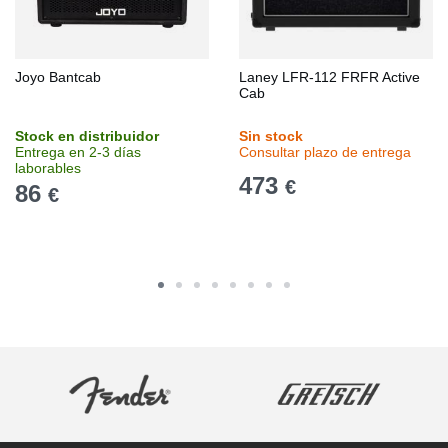
Joyo Bantcab
Laney LFR-112 FRFR Active
Cab
Stock en distribuidor
Sin stock
Entrega en 2-3 días
Consultar plazo de entrega
laborables
473
€
86
€