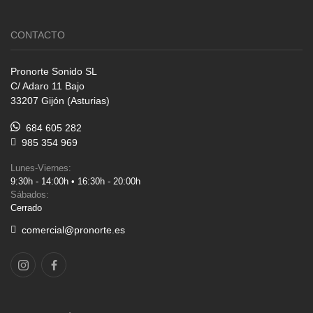
CONTACTO
Pronorte Sonido SL
C/ Adaro 11 Bajo
33207 Gijón (Asturias)
684 605 282
985 354 969
Lunes-Viernes:
9:30h - 14:00h • 16:30h - 20:00h
Sábados:
Cerrado
comercial@pronorte.es