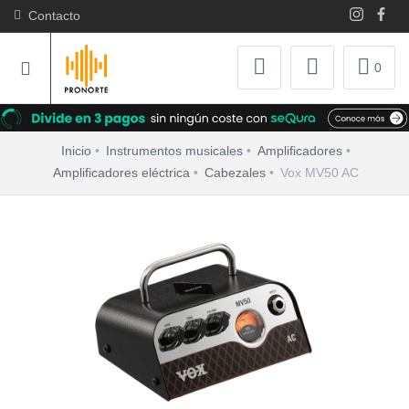
Contacto
0
Inicio
Instrumentos musicales
Amplificadores
Amplificadores eléctrica
Cabezales
Vox MV50 AC