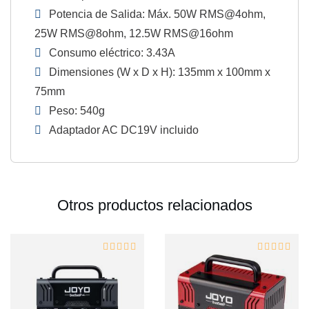
Potencia de Salida: Máx. 50W RMS@4ohm,
25W RMS@8ohm, 12.5W RMS@16ohm
Consumo eléctrico: 3.43A
Dimensiones (W x D x H): 135mm x 100mm x
75mm
Peso: 540g
Adaptador AC DC19V incluido
Otros productos relacionados