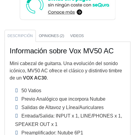
DESCRIPCIÓN
OPINIONES (2)
VIDEOS
Información sobre Vox MV50 AC
Mini cabezal de guitarra. Una evolución del sonido
icónico, MV50 AC ofrece el clásico y distintivo timbre
de un
VOX AC30
.
50 Vatios
Previo Analógico que incorpora Nutube
Salidas de Altavoz y Línea/Auriculares
Entrada/Salida: INPUT x 1, LINE/PHONES x 1,
SPEAKER OUT x 1
Preamplificador: Nutube 6P1