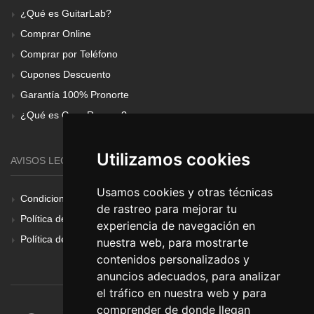
¿Qué es GuitarLab?
Comprar Online
Comprar por Teléfono
Cupones Descuento
Garantía 100% Pronorte
¿Qué es Gear Renove?
Utilizamos cookies
AVISOS LEGALES
Usamos cookies y otras técnicas
Condiciones Generales
de rastreo para mejorar tu
Política de Cookies
experiencia de navegación en
Política de Privacidad
nuestra web, para mostrarte
contenidos personalizados y
anuncios adecuados, para analizar
el tráfico en nuestra web y para
comprender de donde llegan