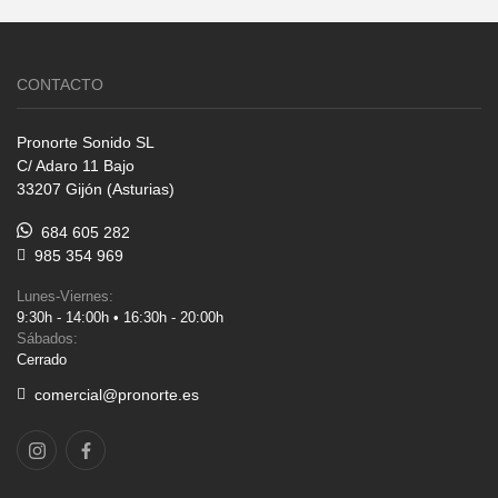
CONTACTO
Pronorte Sonido SL
C/ Adaro 11 Bajo
33207 Gijón (Asturias)
684 605 282
985 354 969
Lunes-Viernes:
9:30h - 14:00h • 16:30h - 20:00h
Sábados:
Cerrado
comercial@pronorte.es