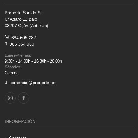
Pronorte Sonido SL
C/ Adaro 11 Bajo
33207 Gijón (Asturias)
684 605 282
985 354 969
Lunes-Viernes:
9:30h - 14:00h • 16:30h - 20:00h
Sábados:
Cerrado
comercial@pronorte.es
INFORMACIÓN
Contacto