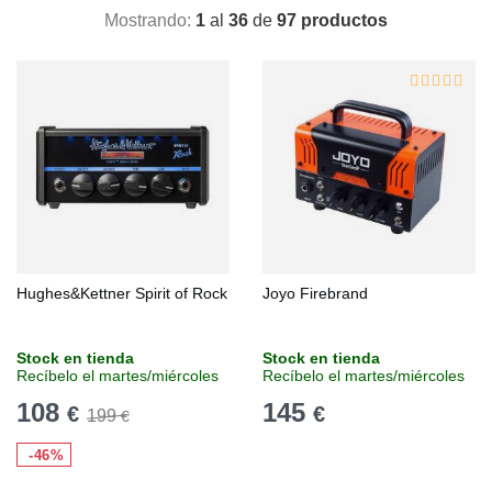
Mostrando:
1
al
36
de
97 productos
Hughes&Kettner Spirit of Rock
Joyo Firebrand
Stock en tienda
Stock en tienda
Recíbelo el martes/miércoles
Recíbelo el martes/miércoles
108
145
€
€
199
€
-46%