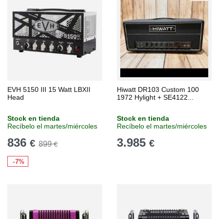
EVH 5150 III 15 Watt LBXII
Hiwatt DR103 Custom 100
Head
1972 Hylight + SE4122...
Stock en tienda
Stock en tienda
Recíbelo el martes/miércoles
Recíbelo el martes/miércoles
836
3.985
€
€
899
€
-7%