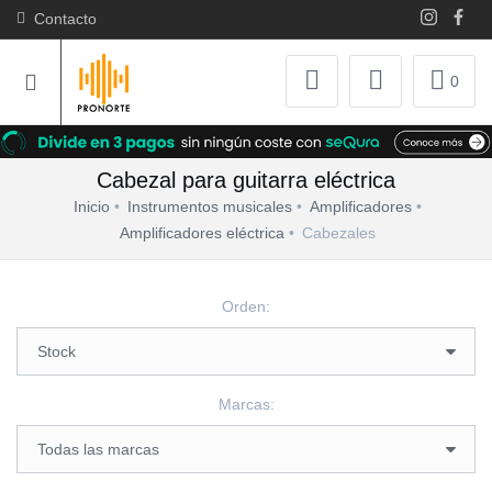
Contacto
0
Cabezal para guitarra eléctrica
Inicio
Instrumentos musicales
Amplificadores
Amplificadores eléctrica
Cabezales
Orden:
Marcas: