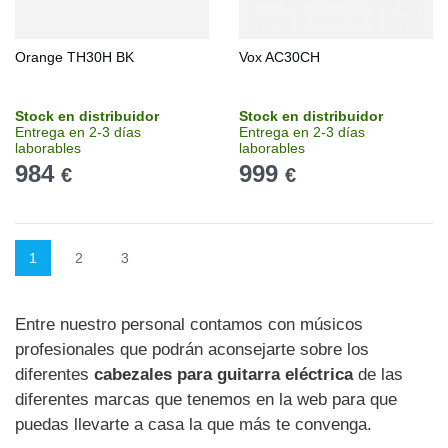
Orange TH30H BK
Vox AC30CH
Stock en distribuidor
Stock en distribuidor
Entrega en 2-3 días
Entrega en 2-3 días
laborables
laborables
984
999
€
€
1
2
3
Entre nuestro personal contamos con músicos
profesionales que podrán aconsejarte sobre los
diferentes
cabezales para guitarra eléctrica
de las
diferentes marcas que tenemos en la web para que
puedas llevarte a casa la que más te convenga.