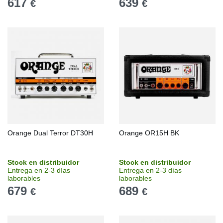
617
639
€
€
Orange Dual Terror DT30H
Orange OR15H BK
Stock en distribuidor
Stock en distribuidor
Entrega en 2-3 días
Entrega en 2-3 días
laborables
laborables
679
689
€
€