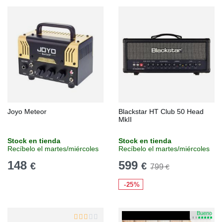
Joyo Meteor
Blackstar HT Club 50 Head
MkII
Stock en tienda
Stock en tienda
Recíbelo el martes/miércoles
Recíbelo el martes/miércoles
148
599
€
€
799
€
-25%
Bueno