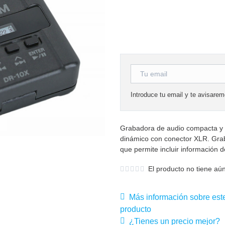
Introduce tu email y te avisare
Grabadora de audio compacta y 
dinámico con conector XLR. Gra
que permite incluir información d
El producto no tiene aún
Más información sobre est
producto
¿Tienes un precio mejor?