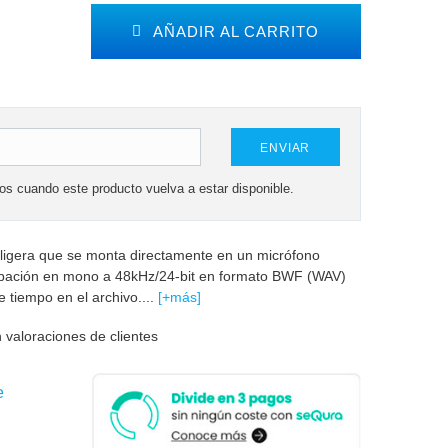
AÑADIR AL CARRITO
ENVIAR
mos cuando este producto vuelva a estar disponible.
ligera que se monta directamente en un micrófono
bación en mono a 48kHz/24-bit en formato BWF (WAV)
e tiempo en el archivo....
[+más]
 valoraciones de clientes
e