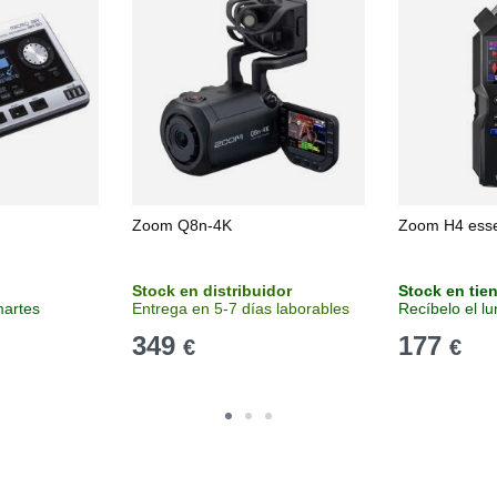
Zoom Q8n-4K
Zoom H4 esse
Stock en distribuidor
Stock en tie
martes
Entrega en 5-7 días laborables
Recíbelo el l
349
177
€
€