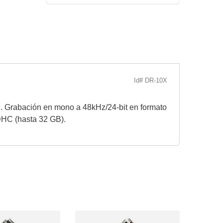
Id# DR-10X
. Grabación en mono a 48kHz/24-bit en formato
DHC (hasta 32 GB).