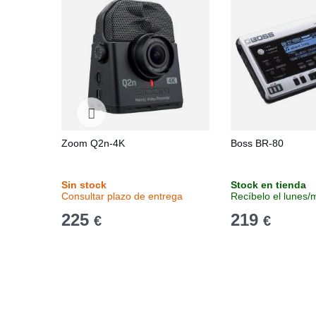
Zoom Q2n-4K
Boss BR-80
Sin stock
Stock en tienda
Consultar plazo de entrega
Recíbelo el lunes/
225
219
€
€