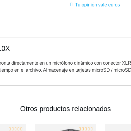
Tu opinión vale euros
10X
monta directamente en un micrófono dinámico con conector XLR
tiempo en el archivo. Almacenaje en tarjetas microSD / microS
Otros productos relacionados