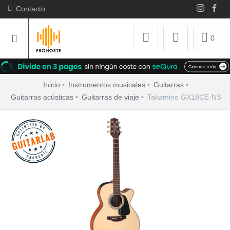
Contacto
0
Inicio
Instrumentos musicales
Guitarras
Guitarras acústicas
Guitarras de viaje
Takamine GX18CE-NS