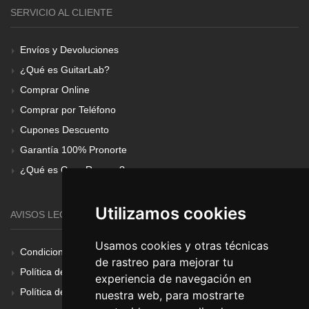
SERVICIO AL CLIENTE
Envíos y Devoluciones
¿Qué es GuitarLab?
Comprar Online
Comprar por Teléfono
Cupones Descuento
Garantía 100% Pronorte
¿Qué es Gear Renove?
Utilizamos cookies
AVISOS LEGALES
Usamos cookies y otras técnicas
Condiciones Generales
de rastreo para mejorar tu
Política de Cookies
experiencia de navegación en
Política de Privacidad
nuestra web, para mostrarte