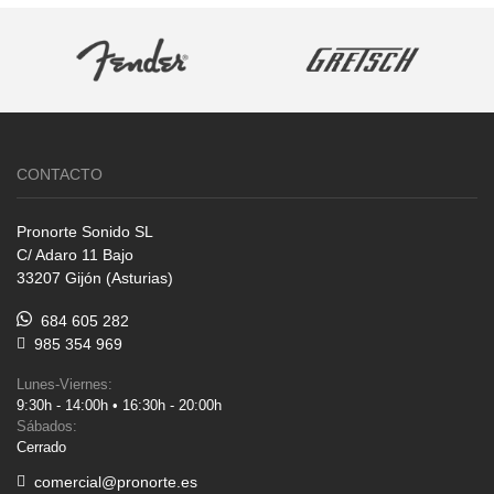
CONTACTO
Pronorte Sonido SL
C/ Adaro 11 Bajo
33207 Gijón (Asturias)
684 605 282
985 354 969
Lunes-Viernes:
9:30h - 14:00h • 16:30h - 20:00h
Sábados:
Cerrado
comercial@pronorte.es