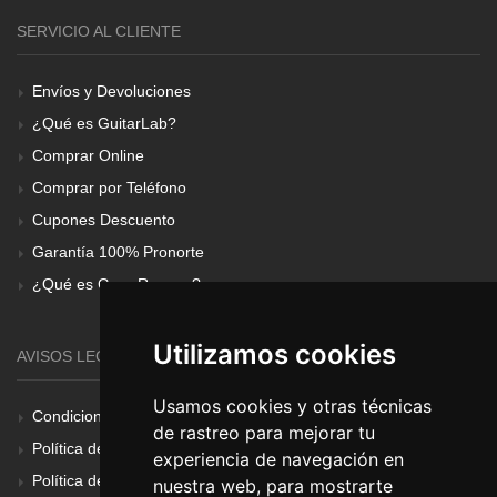
SERVICIO AL CLIENTE
Envíos y Devoluciones
¿Qué es GuitarLab?
Comprar Online
Comprar por Teléfono
Cupones Descuento
Garantía 100% Pronorte
¿Qué es Gear Renove?
Utilizamos cookies
AVISOS LEGALES
Usamos cookies y otras técnicas
Condiciones Generales
de rastreo para mejorar tu
Política de Cookies
experiencia de navegación en
Política de Privacidad
nuestra web, para mostrarte