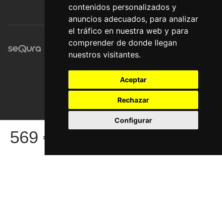
contenidos personalizados y
anuncios adecuados, para analizar
el tráfico en nuestra web y para
comprender de donde llegan
nuestros visitantes.
Aceptar
Rechazar
Configurar
© Pronorte Sonido SL. Todos los derechos reservados.
569
€
COMPRAR