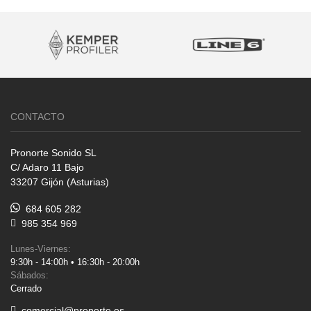
CONTACTO
Pronorte Sonido SL
C/ Adaro 11 Bajo
33207 Gijón (Asturias)
684 605 282
985 354 969
Lunes-Viernes:
9:30h - 14:00h • 16:30h - 20:00h
Sábados:
Cerrado
comercial@pronorte.es