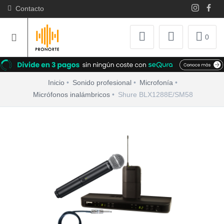
Contacto
0
Inicio
Sonido profesional
Microfonía
Micrófonos inalámbricos
Shure BLX1288E/SM58