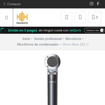
Contacto
0
Inicio
Sonido profesional
Microfonía
Micrófonos de condensador
Shure Beta 181 C