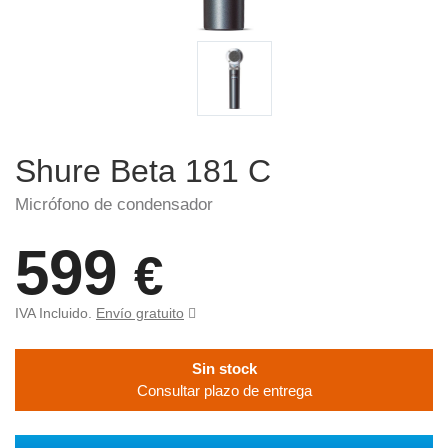
Shure Beta 181 C
Micrófono de condensador
599
€
IVA Incluido.
Envío gratuito
Sin stock
Consultar plazo de entrega