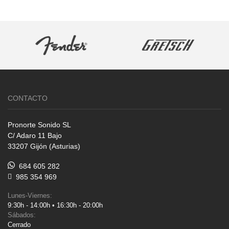
CONTACTO
Pronorte Sonido SL
C/ Adaro 11 Bajo
33207 Gijón (Asturias)
684 605 282
985 354 969
Lunes-Viernes:
9:30h - 14:00h • 16:30h - 20:00h
Sábados:
Cerrado