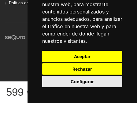
Política de Privacidad
nuestra web, para mostrarte
contenidos personalizados y
anuncios adecuados, para analizar
el tráfico en nuestra web y para
comprender de donde llegan
nuestros visitantes.
Aceptar
Rechazar
Configurar
© Pronorte Sonido SL. Todos los derechos reservados.
599
€
COMPRAR