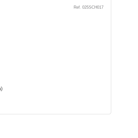
Ref. 025SCH017
a)