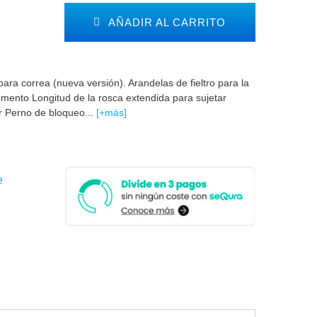
AÑADIR AL CARRITO
ra correa (nueva versión). Arandelas de fieltro para la
umento Longitud de la rosca extendida para sujetar
r Perno de bloqueo...
[+más]
e