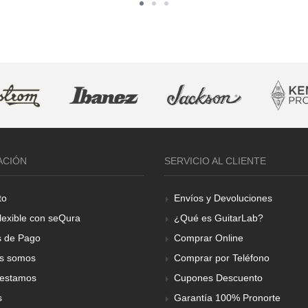
ACIÓN
SERVICIO AL CLIENTE
to
Envíos y Devoluciones
lexible con seQura
¿Qué es GuitarLab?
 de Pago
Comprar Online
s somos
Comprar por Teléfono
estamos
Cupones Descuento
s
Garantía 100% Pronorte