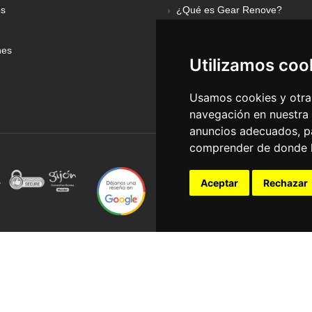
os
¿Qué es Gear Renove?
nes
Utilizamos coo
Usamos cookies y otras
navegación en nuestra
anuncios adecuados, pa
comprender de donde ll
Aceptar
Rechazar