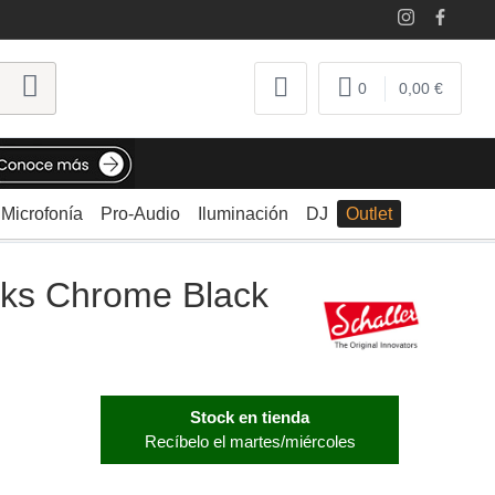
0
0,00 €
Microfonía
Pro-Audio
Iluminación
DJ
Outlet
cks Chrome Black
Stock en tienda
Recíbelo el martes/miércoles