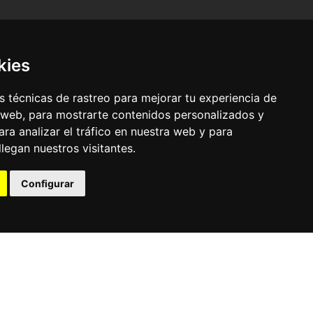
kies
 técnicas de rastreo para mejorar tu experiencia de
 web, para mostrarte contenidos personalizados y
ra analizar el tráfico en nuestra web y para
egan nuestros visitantes.
© Pronorte Sonido SL. Todos los derechos reservados.
Configurar