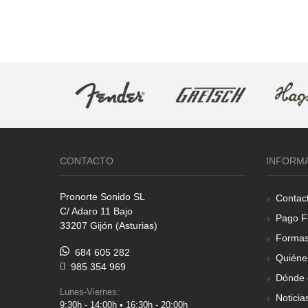
CONTACTO
INFORM
Pronorte Sonido SL
Contac
C/ Adaro 11 Bajo
Pago F
33207 Gijón (Asturias)
Formas
684 605 282
Quiéne
985 354 969
Dónde 
Lunes-Viernes:
Noticia
9:30h - 14:00h • 16:30h - 20:00h