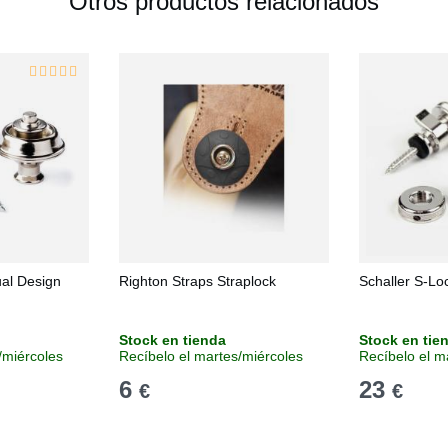
Otros productos relacionados
ual Design
Righton Straps Straplock
Schaller S-Lo
Stock en tienda
Stock en tie
/miércoles
Recíbelo el martes/miércoles
Recíbelo el m
6
23
€
€