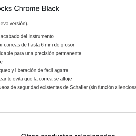
Locks Chrome Black
eva versión).
el acabado del instrumento
ar correas de hasta 6 mm de grosor
xidable para una precisión permanente
te
ueo y liberación de fácil agarre
nte evita que la correa se afloje
eos de seguridad existentes de Schaller (sin función silencios