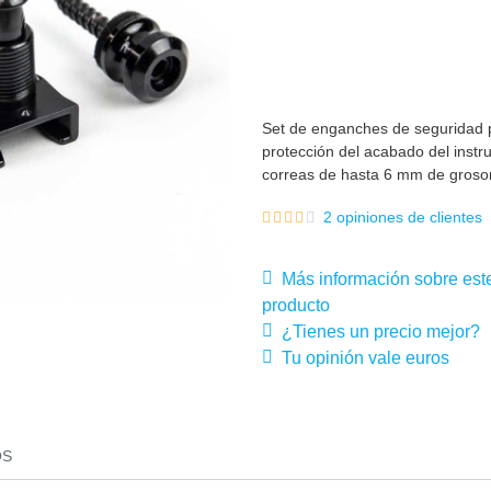
Set de enganches de seguridad pa
protección del acabado del instr
correas de hasta 6 mm de groso
2 opiniones de clientes
Más información sobre est
producto
¿Tienes un precio mejor?
Tu opinión vale euros
OS