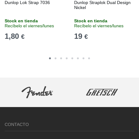
Dunlop Lok Strap 7036
Dunlop Straplok Dual Design
Nickel
Stock en tienda
Stock en tienda
Recíbelo el viernes/lunes
Recíbelo el viernes/lunes
1,80
19
€
€
CONTACTO