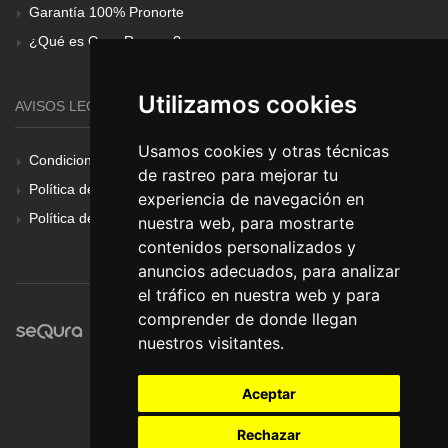
Garantía 100% Pronorte
¿Qué es Gear Renove?
Utilizamos cookies
AVISOS LEGALES
Usamos cookies y otras técnicas
Condiciones Generales
de rastreo para mejorar tu
Política de Cookies
experiencia de navegación en
Política de Privacidad
nuestra web, para mostrarte
contenidos personalizados y
anuncios adecuados, para analizar
el tráfico en nuestra web y para
comprender de donde llegan
nuestros visitantes.
Aceptar
Rechazar