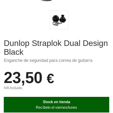
Dunlop Straplok Dual Design
Black
Enganche de seguridad para correa de guitarra
23,50
€
IVA Incluido.
Stock en tienda
Recíbelo el viernes/lunes