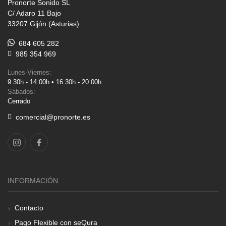
Pronorte Sonido SL
C/ Adaro 11 Bajo
33207 Gijón (Asturias)
684 605 282
985 354 969
Lunes-Viernes:
9:30h - 14:00h • 16:30h - 20:00h
Sábados:
Cerrado
comercial@pronorte.es
INFORMACIÓN
Contacto
Pago Flexible con seQura