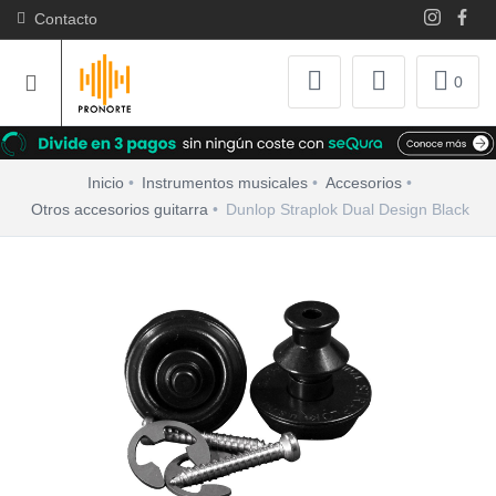
Contacto
0
Inicio
Instrumentos musicales
Accesorios
Otros accesorios guitarra
Dunlop Straplok Dual Design Black