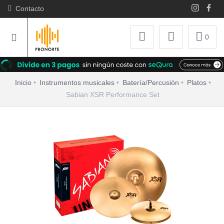
Contacto
0
Inicio
Instrumentos musicales
Batería/Percusión
Platos
Sabian XSR Performance Set