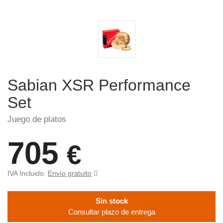
Sabian XSR Performance
Set
Juego de platos
705
€
IVA Incluido.
Envío gratuito
Sin stock
Consultar plazo de entrega