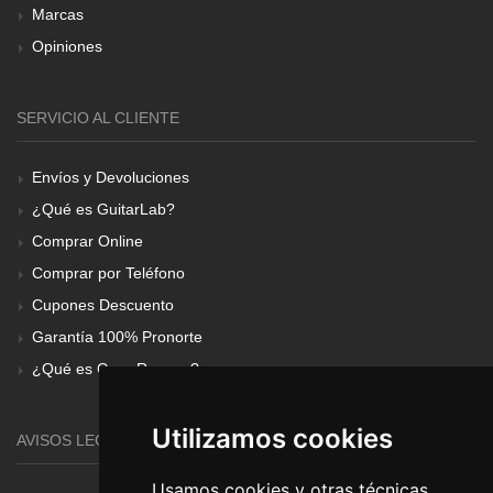
Marcas
Opiniones
SERVICIO AL CLIENTE
Envíos y Devoluciones
¿Qué es GuitarLab?
Comprar Online
Comprar por Teléfono
Cupones Descuento
Garantía 100% Pronorte
¿Qué es Gear Renove?
Utilizamos cookies
AVISOS LEGALES
Usamos cookies y otras técnicas