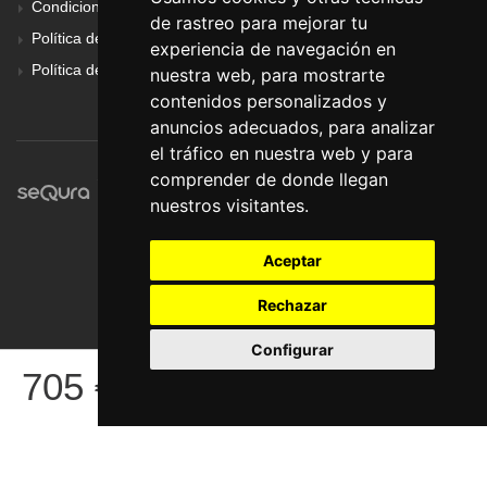
Condiciones Generales
de rastreo para mejorar tu
Política de Cookies
experiencia de navegación en
Política de Privacidad
nuestra web, para mostrarte
contenidos personalizados y
anuncios adecuados, para analizar
el tráfico en nuestra web y para
comprender de donde llegan
nuestros visitantes.
Aceptar
Rechazar
Configurar
© Pronorte Sonido SL. Todos los derechos reservados.
705
€
COMPRAR