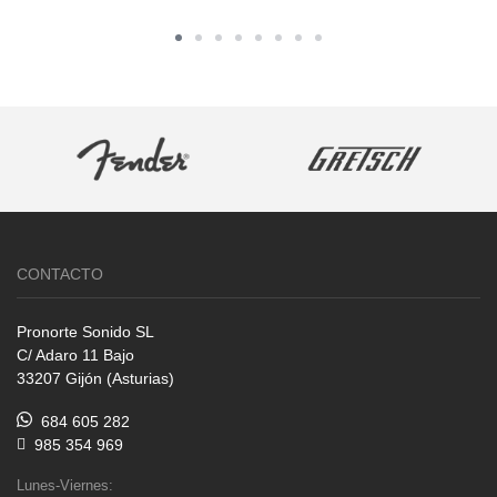
CONTACTO
Pronorte Sonido SL
C/ Adaro 11 Bajo
33207 Gijón (Asturias)
684 605 282
985 354 969
Lunes-Viernes: