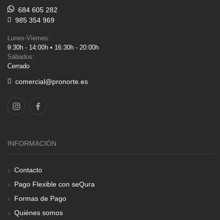
684 605 282
985 354 969
Lunes-Viernes:
9:30h - 14:00h • 16:30h - 20:00h
Sábados:
Cerrado
comercial@pronorte.es
INFORMACIÓN
Contacto
Pago Flexible con seQura
Formas de Pago
Quiénes somos