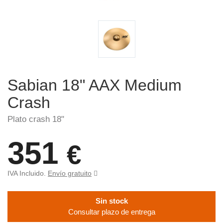
Sabian 18" AAX Medium
Crash
Plato crash 18"
351
€
IVA Incluido.
Envío gratuito
Sin stock
Consultar plazo de entrega