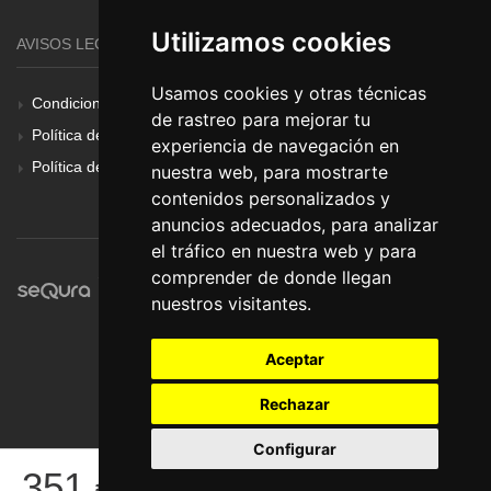
Utilizamos cookies
AVISOS LEGALES
Usamos cookies y otras técnicas
Condiciones Generales
de rastreo para mejorar tu
Política de Cookies
experiencia de navegación en
Política de Privacidad
nuestra web, para mostrarte
contenidos personalizados y
anuncios adecuados, para analizar
el tráfico en nuestra web y para
comprender de donde llegan
nuestros visitantes.
Aceptar
Rechazar
Configurar
© Pronorte Sonido SL. Todos los derechos reservados.
351
€
COMPRAR