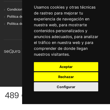
Usamos cookies y otras técnicas
Condiciones Generales
de rastreo para mejorar tu
Política de Cookies
experiencia de navegación en
Política de Privacidad
nuestra web, para mostrarte
contenidos personalizados y
anuncios adecuados, para analizar
el tráfico en nuestra web y para
comprender de donde llegan
nuestros visitantes.
Aceptar
Rechazar
Configurar
© Pronorte Sonido SL. Todos los derechos reservados.
489
€
COMPRAR