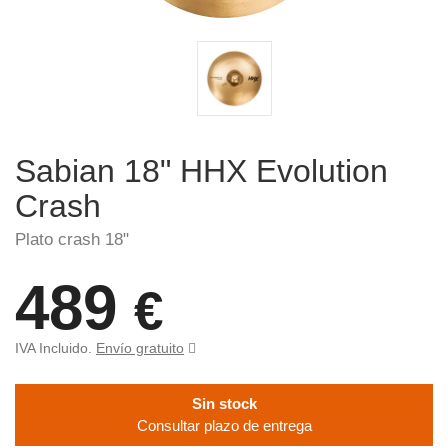
Sabian 18" HHX Evolution
Crash
Plato crash 18"
489
€
IVA Incluido.
Envío gratuito
Sin stock
Consultar plazo de entrega