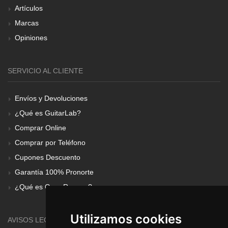
Artículos
Marcas
Opiniones
SERVICIO AL CLIENTE
Envíos y Devoluciones
¿Qué es GuitarLab?
Comprar Online
Comprar por Teléfono
Cupones Descuento
Garantía 100% Pronorte
¿Qué es Gear Renove?
Utilizamos cookies
AVISOS LEGALES