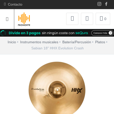
Contacto
0
Inicio
Instrumentos musicales
Batería/Percusión
Platos
Sabian 18" HHX Evolution Crash