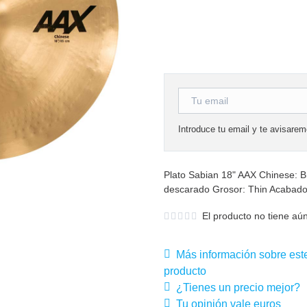
Introduce tu email y te avisare
Plato Sabian 18" AAX Chinese: B
descarado Grosor: Thin Acabado:
El producto no tiene aún
Más información sobre est
producto
¿Tienes un precio mejor?
Tu opinión vale euros