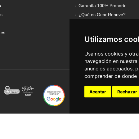
s
Garantía 100% Pronorte
os
¿Qué es Gear Renove?
nes
Utilizamos coo
Usamos cookies y otras
navegación en nuestra
anuncios adecuados, pa
comprender de donde ll
Aceptar
Rechazar