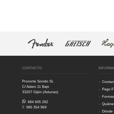
CONTACTO
INFORM
Pronorte Sonido SL
Contac
C/ Adaro 11 Bajo
Pago F
33207 Gijón (Asturias)
Formas
684 605 282
Quiéne
985 354 969
Dónde 