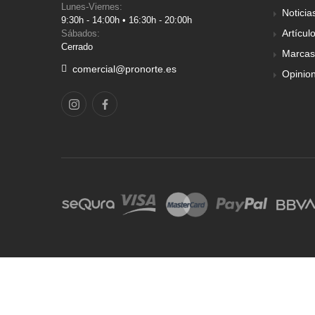
Lunes-Viernes:
Noticia
9:30h - 14:00h • 16:30h - 20:00h
Artícul
Sábados:
Cerrado
Marcas
comercial@pronorte.es
Opinio