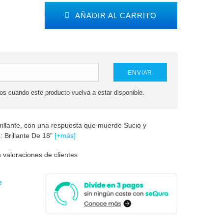
AÑADIR AL CARRITO
ENVIAR
mos cuando este producto vuelva a estar disponible.
rillante, con una respuesta que muerde Sucio y
 Brillante De 18"
[+más]
 valoraciones de clientes
e