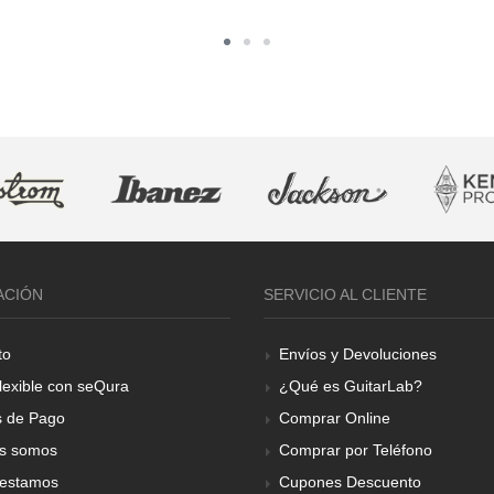
ACIÓN
SERVICIO AL CLIENTE
to
Envíos y Devoluciones
lexible con seQura
¿Qué es GuitarLab?
 de Pago
Comprar Online
s somos
Comprar por Teléfono
estamos
Cupones Descuento