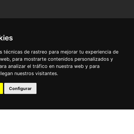
kies
 técnicas de rastreo para mejorar tu experiencia de
 web, para mostrarte contenidos personalizados y
ra analizar el tráfico en nuestra web y para
egan nuestros visitantes.
© Pronorte Sonido SL. Todos los derechos reservados.
Configurar