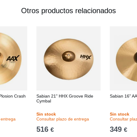
Otros productos relacionados
Plosion Crash
Sabian 21" HHX Groove Ride
Sabian 16" A
Cymbal
Sin stock
Sin stock
 entrega
Consultar plazo de entrega
Consultar pla
516
349
€
€