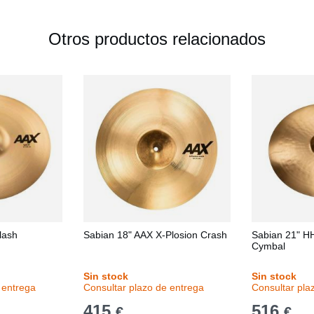
Otros productos relacionados
lash
Sabian 18" AAX X-Plosion Crash
Sabian 21" H
Cymbal
Sin stock
Sin stock
 entrega
Consultar plazo de entrega
Consultar pla
415
516
€
€