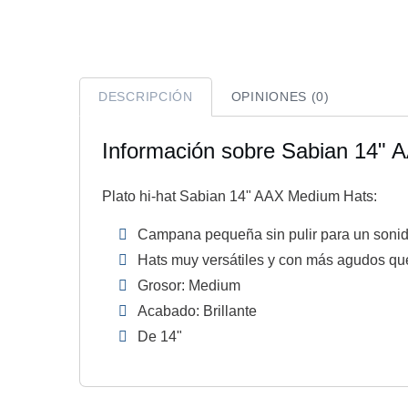
DESCRIPCIÓN
OPINIONES (0)
Información sobre Sabian 14"
Plato hi-hat Sabian 14" AAX Medium Hats:
Campana pequeña sin pulir para un sonid
Hats muy versátiles y con más agudos que
Grosor: Medium
Acabado: Brillante
De 14"