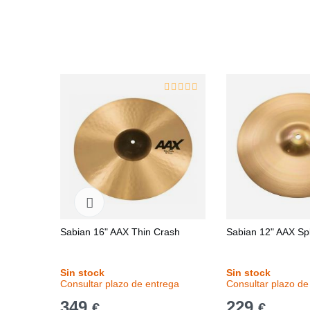
Sabian 16" AAX Thin Crash
Sabian 12" AAX Sp
Sin stock
Sin stock
Consultar plazo de entrega
Consultar plazo de
349
229
€
€