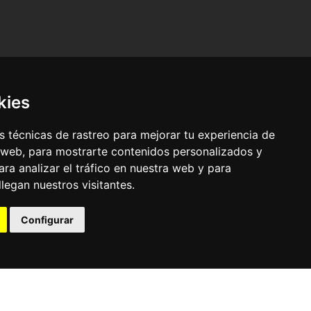
kies
 técnicas de rastreo para mejorar tu experiencia de
 web, para mostrarte contenidos personalizados y
ra analizar el tráfico en nuestra web y para
egan nuestros visitantes.
© Pronorte Sonido SL. Todos los derechos reservados.
Configurar