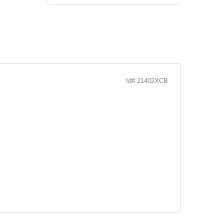
Id# 21402XCB