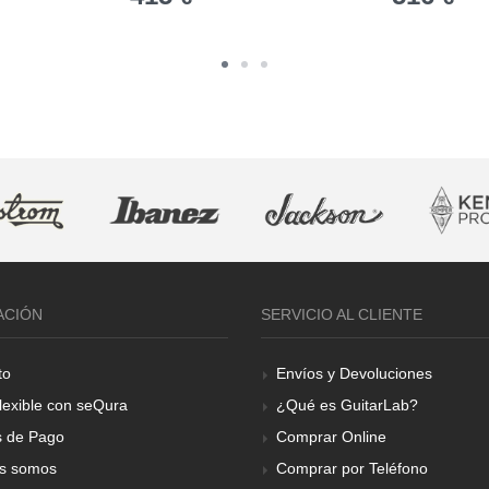
ACIÓN
SERVICIO AL CLIENTE
to
Envíos y Devoluciones
lexible con seQura
¿Qué es GuitarLab?
 de Pago
Comprar Online
s somos
Comprar por Teléfono