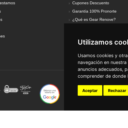
estamos
Cupones Descuento
s
Garantía 100% Pronorte
os
¿Qué es Gear Renove?
nes
Utilizamos coo
Usamos cookies y otras
navegación en nuestra
anuncios adecuados, pa
comprender de donde ll
Aceptar
Rechazar