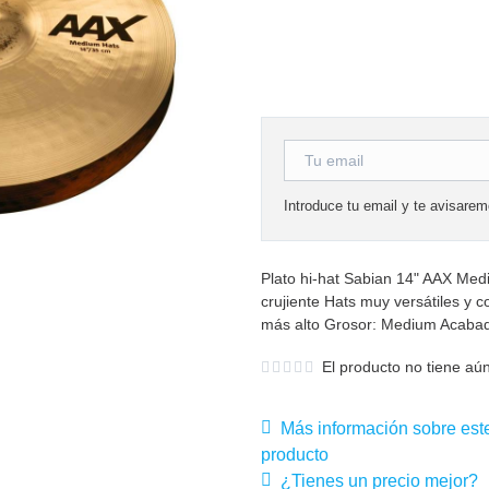
Introduce tu email y te avisare
Plato hi-hat Sabian 14" AAX Med
crujiente Hats muy versátiles y 
más alto Grosor: Medium Acabado
El producto no tiene aún
Más información sobre est
producto
¿Tienes un precio mejor?