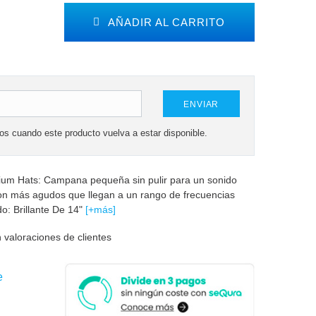
AÑADIR AL CARRITO
ENVIAR
mos cuando este producto vuelva a estar disponible.
ium Hats: Campana pequeña sin pulir para un sonido
con más agudos que llegan a un rango de frecuencias
: Brillante De 14"
[+más]
 valoraciones de clientes
e