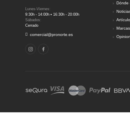
Dónde 
Lunes-Viernes:
Noticia
9:30h - 14:00h • 16:30h - 20:00h
Artícul
Sábados:
Cerrado
Marcas
comercial@pronorte.es
Opinio