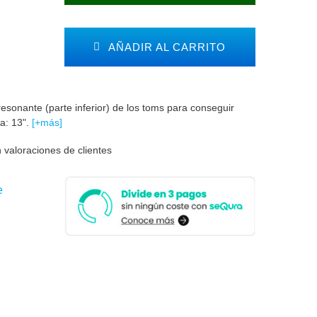
AÑADIR AL CARRITO
sonante (parte inferior) de los toms para conseguir
da: 13".
[+más]
 valoraciones de clientes
e