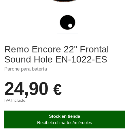
Remo Encore 22" Frontal
Sound Hole EN-1022-ES
Parche para batería
24,90
€
IVA Incluido.
Stock en tienda
Recíbelo el martes/miércoles