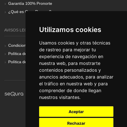
Garantía 100% Pronorte
¿Qué es Gear Renove?
Utilizamos cookies
AVISOS LEGALES
Usamos cookies y otras técnicas
Condiciones Generales
de rastreo para mejorar tu
Política de Cookies
experiencia de navegación en
Política de Privacidad
nuestra web, para mostrarte
contenidos personalizados y
anuncios adecuados, para analizar
el tráfico en nuestra web y para
comprender de donde llegan
nuestros visitantes.
Aceptar
Rechazar