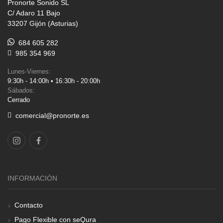
Pronorte Sonido SL
C/ Adaro 11 Bajo
33207 Gijón (Asturias)
684 605 282
985 354 969
Lunes-Viernes:
9:30h - 14:00h • 16:30h - 20:00h
Sábados:
Cerrado
comercial@pronorte.es
INFORMACIÓN
Contacto
Pago Flexible con seQura