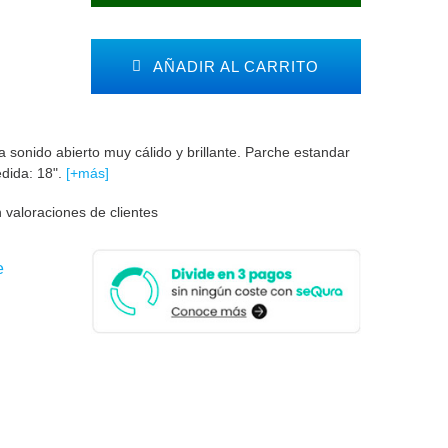
AÑADIR AL CARRITO
sonido abierto muy cálido y brillante. Parche estandar
edida: 18".
[+más]
 valoraciones de clientes
e