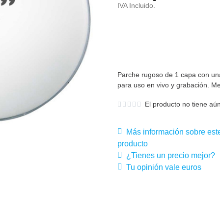
IVA Incluido.
Parche rugoso de 1 capa con una 
para uso en vivo y grabación. M
El producto no tiene aún
Más información sobre est
producto
¿Tienes un precio mejor?
Tu opinión vale euros