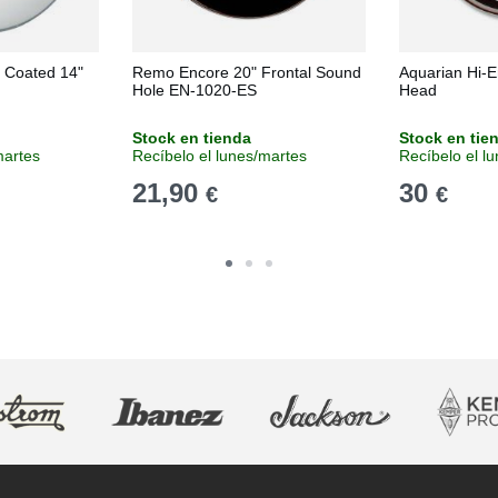
Coated 14"
Remo Encore 20" Frontal Sound
Aquarian Hi-E
Hole EN-1020-ES
Head
Stock en tienda
Stock en tie
martes
Recíbelo el lunes/martes
Recíbelo el l
21,90
30
€
€