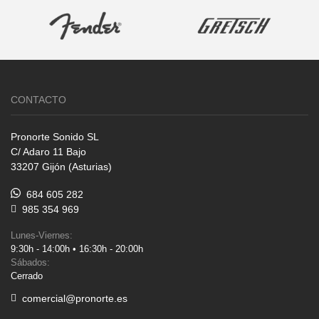
CONTACTO
Pronorte Sonido SL
C/ Adaro 11 Bajo
33207 Gijón (Asturias)
684 605 282
985 354 969
Lunes-Viernes:
9:30h - 14:00h • 16:30h - 20:00h
Sábados:
Cerrado
comercial@pronorte.es