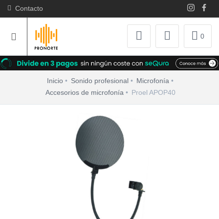
Contacto
0
Inicio
Sonido profesional
Microfonía
Accesorios de microfonía
Proel APOP40