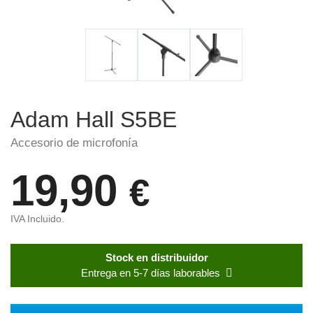
Adam Hall S5BE
Accesorio de microfonía
19,90
€
IVA Incluido.
Stock en distribuidor
Entrega en 5-7 días laborables