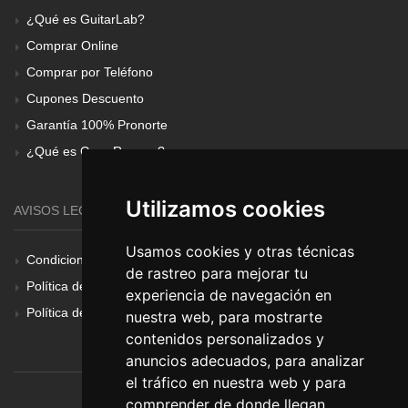
¿Qué es GuitarLab?
Comprar Online
Comprar por Teléfono
Cupones Descuento
Garantía 100% Pronorte
¿Qué es Gear Renove?
Utilizamos cookies
AVISOS LEGALES
Usamos cookies y otras técnicas
Condiciones Generales
de rastreo para mejorar tu
Política de Cookies
experiencia de navegación en
Política de Privacidad
nuestra web, para mostrarte
contenidos personalizados y
anuncios adecuados, para analizar
el tráfico en nuestra web y para
comprender de donde llegan