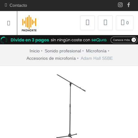
Contacto
0
Inicio
Sonido profesional
Microfonía
Accesorios de microfonía
Adam Hall S5BE