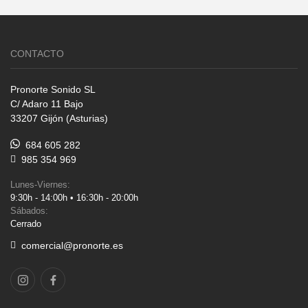
CONTACTO
Pronorte Sonido SL
C/ Adaro 11 Bajo
33207 Gijón (Asturias)
684 605 282
985 354 969
Lunes-Viernes:
9:30h - 14:00h • 16:30h - 20:00h
Sábados:
Cerrado
comercial@pronorte.es