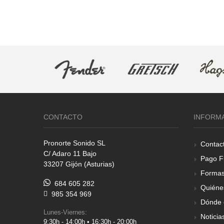
CONTACTO
INFORM
Pronorte Sonido SL
Contac
C/ Adaro 11 Bajo
Pago F
33207 Gijón (Asturias)
Formas
684 605 282
Quiéne
985 354 969
Dónde 
Lunes-Viernes:
Noticia
9:30h - 14:00h • 16:30h - 20:00h