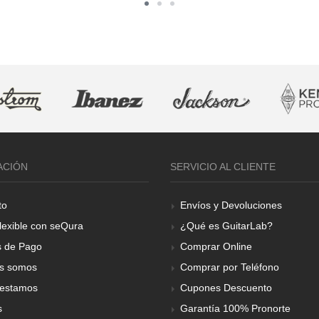
ACIÓN
SERVICIO AL CLIENTE
to
Envíos y Devoluciones
lexible con seQura
¿Qué es GuitarLab?
 de Pago
Comprar Online
s somos
Comprar por Teléfono
estamos
Cupones Descuento
s
Garantía 100% Pronorte