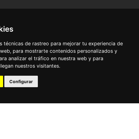
kies
 técnicas de rastreo para mejorar tu experiencia de
 web, para mostrarte contenidos personalizados y
ra analizar el tráfico en nuestra web y para
egan nuestros visitantes.
© Pronorte Sonido SL. Todos los derechos reservados.
Configurar