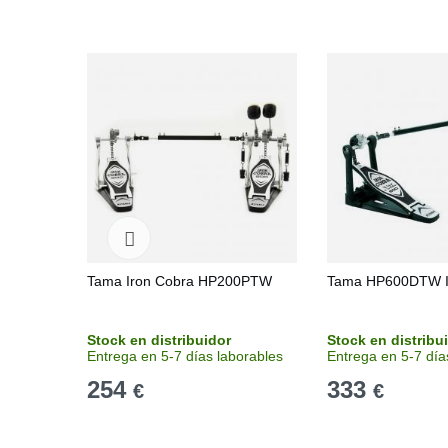
Tama Iron Cobra HP200PTW
Tama HP600DTW I
Stock en distribuidor
Stock en distribu
Entrega en 5-7 días laborables
Entrega en 5-7 día
254
333
€
€