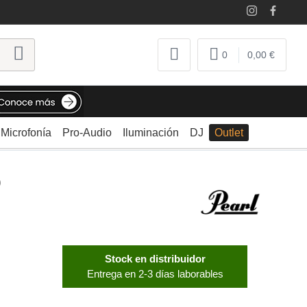
0
0,00 €
Microfonía
Pro-Audio
Iluminación
DJ
Outlet
D
Stock en distribuidor
Entrega en 2-3 días laborables