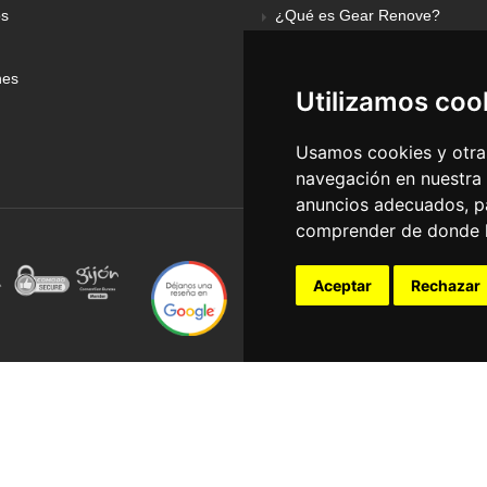
os
¿Qué es Gear Renove?
nes
Utilizamos coo
Usamos cookies y otras
navegación en nuestra
anuncios adecuados, pa
comprender de donde ll
Aceptar
Rechazar