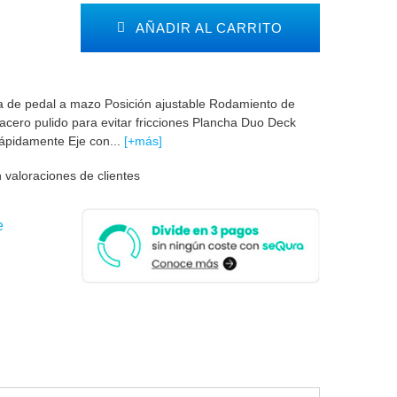
AÑADIR AL CARRITO
a de pedal a mazo Posición ajustable Rodamiento de
 acero pulido para evitar fricciones Plancha Duo Deck
rápidamente Eje con...
[+más]
 valoraciones de clientes
e