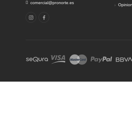
comercial@pronorte.es
Opinio