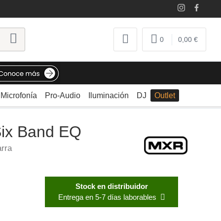
0
0,00 €
Microfonía
Pro-Audio
Iluminación
DJ
Outlet
ix Band EQ
arra
Stock en distribuidor
Entrega en 5-7 días laborables