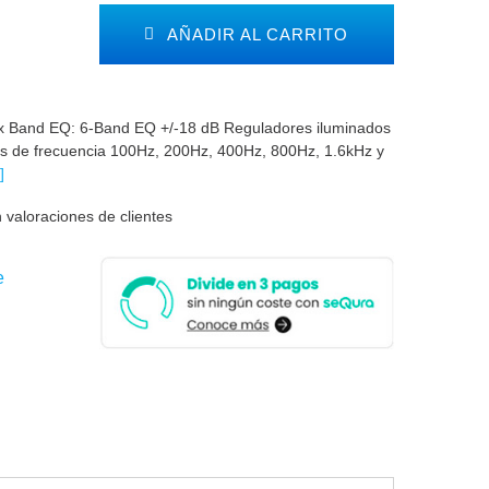
AÑADIR AL CARRITO
x Band EQ: 6-Band EQ +/-18 dB Reguladores iluminados
s de frecuencia 100Hz, 200Hz, 400Hz, 800Hz, 1.6kHz y
]
 valoraciones de clientes
e