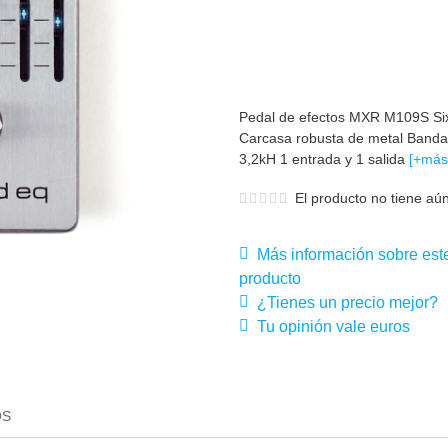
Pedal de efectos MXR M109S Si
Carcasa robusta de metal Banda
3,2kH 1 entrada y 1 salida
[+más
El producto no tiene aún
Más información sobre est
producto
¿Tienes un precio mejor?
Tu opinión vale euros
OS