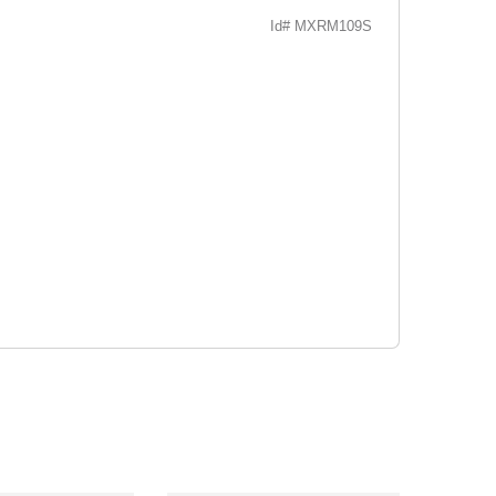
Id# MXRM109S