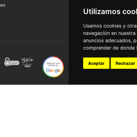
nes
Utilizamos coo
Usamos cookies y otras
navegación en nuestra
anuncios adecuados, pa
comprender de donde ll
Aceptar
Rechazar