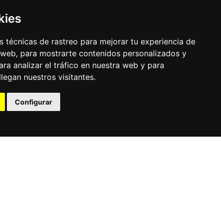
kies
 técnicas de rastreo para mejorar tu experiencia de
 web, para mostrarte contenidos personalizados y
ra analizar el tráfico en nuestra web y para
egan nuestros visitantes.
© Pronorte Sonido SL. Todos los derechos reservados.
Configurar