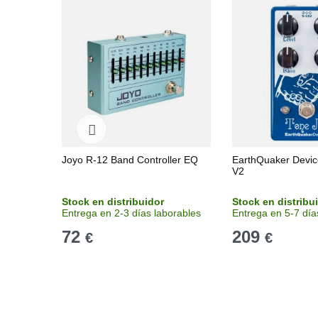
Joyo R-12 Band Controller EQ
EarthQuaker Devic
V2
Stock en distribuidor
Stock en distribu
Entrega en 2-3 días laborables
Entrega en 5-7 día
72
209
€
€