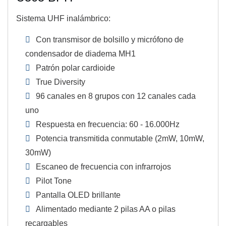
Sistema UHF inalámbrico:
Con transmisor de bolsillo y micrófono de
condensador de diadema MH1
Patrón polar cardioide
True Diversity
96 canales en 8 grupos con 12 canales cada
uno
Respuesta en frecuencia: 60 - 16.000Hz
Potencia transmitida conmutable (2mW, 10mW,
30mW)
Escaneo de frecuencia con infrarrojos
Pilot Tone
Pantalla OLED brillante
Alimentado mediante 2 pilas AA o pilas
recargables