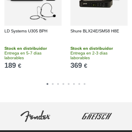
LD Systems U305 BPH
Shure BLX24E/SM58 H8E
Stock en distribuidor
Stock en distribuidor
Entrega en 5-7 días
Entrega en 2-3 días
laborables
laborables
189
369
€
€