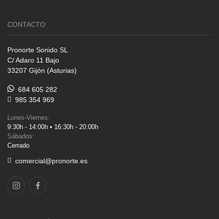
CONTACTO
Pronorte Sonido SL
C/ Adaro 11 Bajo
33207 Gijón (Asturias)
684 605 282
985 354 969
Lunes-Viernes:
9:30h - 14:00h • 16:30h - 20:00h
Sábados:
Cerrado
comercial@pronorte.es