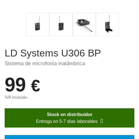
LD Systems U306 BP
Sistema de microfonía inalámbrica
99
€
IVA Incluido.
Stock en distribuidor
Entrega en 5-7 días laborables