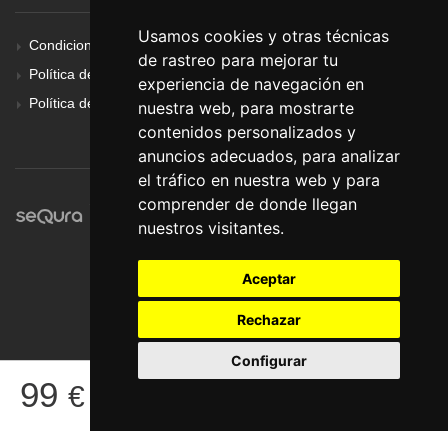
Usamos cookies y otras técnicas
Condiciones Generales
de rastreo para mejorar tu
Política de Cookies
experiencia de navegación en
Política de Privacidad
nuestra web, para mostrarte
contenidos personalizados y
anuncios adecuados, para analizar
el tráfico en nuestra web y para
comprender de donde llegan
nuestros visitantes.
Aceptar
Rechazar
Configurar
© Pronorte Sonido SL. Todos los derechos reservados.
99
€
COMPRAR