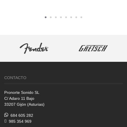
CONTACTO
Pronorte Sonido SL
C/ Adaro 11 Bajo
33207 Gijón (Asturias)
684 605 282
985 354 969