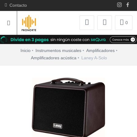
Contacto
0
Inicio
Instrumentos musicales
Amplificadores
Amplificadores acústica
Laney A-Solo