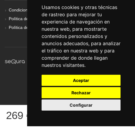
Usamos cookies y otras técnicas
Condiciones Generales
de rastreo para mejorar tu
Política de Cookies
experiencia de navegación en
Política de Privacidad
nuestra web, para mostrarte
contenidos personalizados y
anuncios adecuados, para analizar
el tráfico en nuestra web y para
comprender de donde llegan
nuestros visitantes.
Aceptar
Rechazar
Configurar
© Pronorte Sonido SL. Todos los derechos reservados.
269
€
COMPRAR