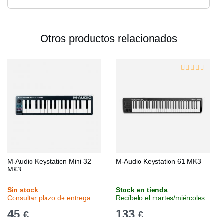
Otros productos relacionados
M-Audio Keystation Mini 32
M-Audio Keystation 61 MK3
MK3
Sin stock
Stock en tienda
Consultar plazo de entrega
Recíbelo el martes/miércoles
45
133
€
€