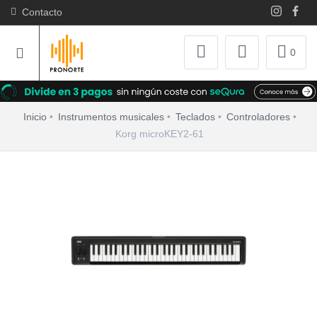
Contacto
0
Inicio
Instrumentos musicales
Teclados
Controladores
Korg microKEY2-61