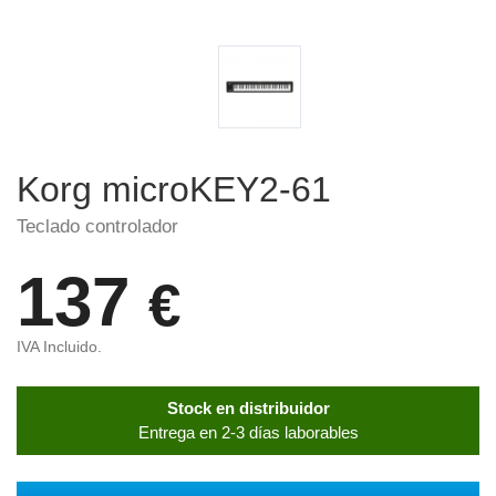
Korg microKEY2-61
Teclado controlador
137
€
IVA Incluido.
Stock en distribuidor
Entrega en 2-3 días laborables