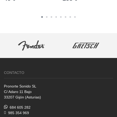
CONTACTO
Pronorte Sonido SL
C/ Adaro 11 Bajo
33207 Gijón (Asturias)
684 605 282
985 354 969