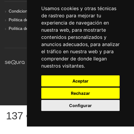
Usamos cookies y otras técnicas
Condiciones Generales
de rastreo para mejorar tu
Política de Cookies
experiencia de navegación en
Política de Privacidad
nuestra web, para mostrarte
contenidos personalizados y
anuncios adecuados, para analizar
el tráfico en nuestra web y para
comprender de donde llegan
nuestros visitantes.
Aceptar
Rechazar
Configurar
© Pronorte Sonido SL. Todos los derechos reservados.
137
€
COMPRAR