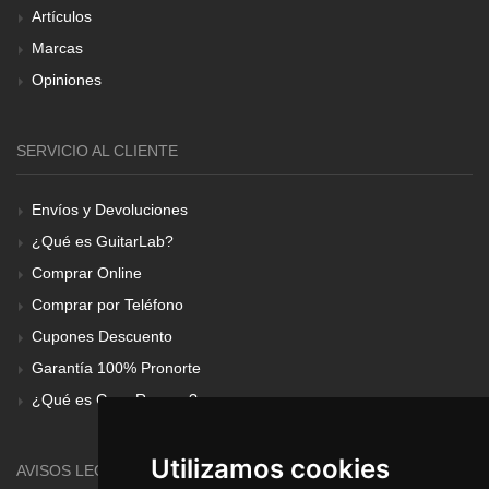
Artículos
Marcas
Opiniones
SERVICIO AL CLIENTE
Envíos y Devoluciones
¿Qué es GuitarLab?
Comprar Online
Comprar por Teléfono
Cupones Descuento
Garantía 100% Pronorte
¿Qué es Gear Renove?
Utilizamos cookies
AVISOS LEGALES