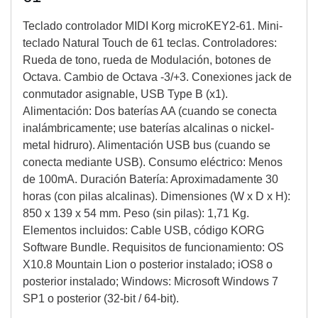
Teclado controlador MIDI Korg microKEY2-61. Mini-
teclado Natural Touch de 61 teclas. Controladores:
Rueda de tono, rueda de Modulación, botones de
Octava. Cambio de Octava -3/+3. Conexiones jack de
conmutador asignable, USB Type B (x1).
Alimentación: Dos baterías AA (cuando se conecta
inalámbricamente; use baterías alcalinas o nickel-
metal hidruro). Alimentación USB bus (cuando se
conecta mediante USB). Consumo eléctrico: Menos
de 100mA. Duración Batería: Aproximadamente 30
horas (con pilas alcalinas). Dimensiones (W x D x H):
850 x 139 x 54 mm. Peso (sin pilas): 1,71 Kg.
Elementos incluidos: Cable USB, código KORG
Software Bundle. Requisitos de funcionamiento: OS
X10.8 Mountain Lion o posterior instalado; iOS8 o
posterior instalado; Windows: Microsoft Windows 7
SP1 o posterior (32-bit / 64-bit).