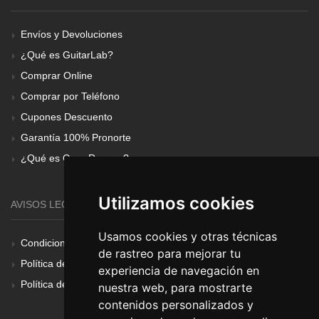
Envíos y Devoluciones
¿Qué es GuitarLab?
Comprar Online
Comprar por Teléfono
Cupones Descuento
Garantía 100% Pronorte
¿Qué es Gear Renove?
Utilizamos cookies
AVISOS LEGALES
Usamos cookies y otras técnicas
Condiciones Generales
de rastreo para mejorar tu
Política de Cookies
experiencia de navegación en
Política de Privacidad
nuestra web, para mostrarte
contenidos personalizados y