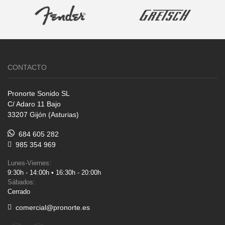
CONTACTO
Pronorte Sonido SL
C/ Adaro 11 Bajo
33207 Gijón (Asturias)
684 605 282
985 354 969
Lunes-Viernes:
9:30h - 14:00h • 16:30h - 20:00h
Sábados:
Cerrado
comercial@pronorte.es