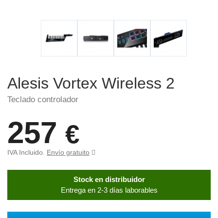
Alesis Vortex Wireless 2
Teclado controlador
257
€
IVA Incluido.
Envío gratuito
Stock en distribuidor
Entrega en 2-3 días laborables