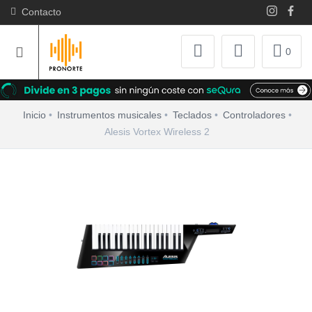
Contacto
0
Inicio
Instrumentos musicales
Teclados
Controladores
Alesis Vortex Wireless 2