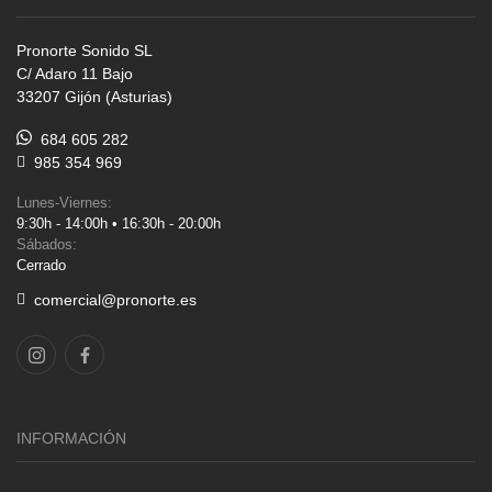
Pronorte Sonido SL
C/ Adaro 11 Bajo
33207 Gijón (Asturias)
684 605 282
985 354 969
Lunes-Viernes:
9:30h - 14:00h • 16:30h - 20:00h
Sábados:
Cerrado
comercial@pronorte.es
INFORMACIÓN