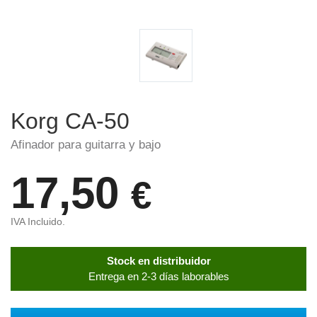
Korg CA-50
Afinador para guitarra y bajo
17,50
€
IVA Incluido.
Stock en distribuidor
Entrega en 2-3 días laborables