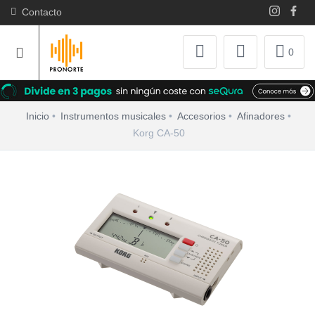
Contacto
0
Inicio
Instrumentos musicales
Accesorios
Afinadores
Korg CA-50