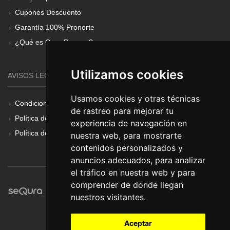
Cupones Descuento
Garantía 100% Pronorte
¿Qué es Gear Renove?
Utilizamos cookies
AVISOS LEGALES
Usamos cookies y otras técnicas
Condiciones Generales
de rastreo para mejorar tu
Política de Cookies
experiencia de navegación en
Política de Privacidad
nuestra web, para mostrarte
contenidos personalizados y
anuncios adecuados, para analizar
el tráfico en nuestra web y para
comprender de donde llegan
nuestros visitantes.
Aceptar