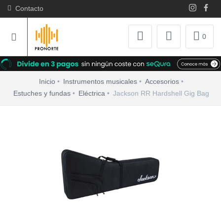
Contacto
0
Inicio
Instrumentos musicales
Accesorios
Estuches y fundas
Eléctrica
Jackson RR Hardshell Gig Bag