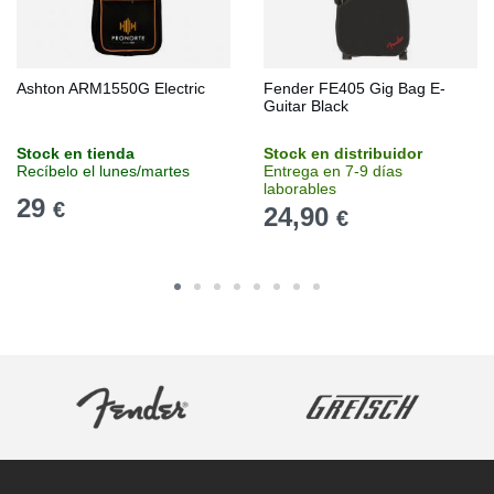
Ashton ARM1550G Electric
Fender FE405 Gig Bag E-
Guitar Black
Stock en tienda
Stock en distribuidor
Recíbelo el lunes/martes
Entrega en 7-9 días
laborables
29
€
24,90
€