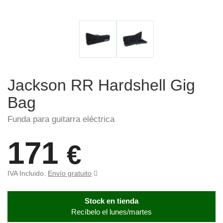
Jackson RR Hardshell Gig
Bag
Funda para guitarra eléctrica
171
€
IVA Incluido.
Envío gratuito
Stock en tienda
Recíbelo el lunes/martes