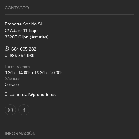
CONTACTO
Pronorte Sonido SL
C/ Adaro 11 Bajo
33207 Gijón (Asturias)
684 605 282
985 354 969
Lunes-Viernes:
9:30h - 14:00h • 16:30h - 20:00h
Sábados:
Cerrado
comercial@pronorte.es
INFORMACIÓN