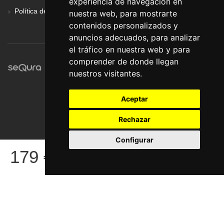
experiencia de navegación en
Política de Privacidad
nuestra web, para mostrarte
contenidos personalizados y
anuncios adecuados, para analizar
el tráfico en nuestra web y para
comprender de donde llegan
nuestros visitantes.
Aceptar
Rechazar
Configurar
© Pronorte Sonido SL. Todos los derechos reservados.
179
€
COMPRAR