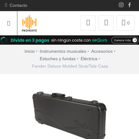
Contacto
0
Inicio
Instrumentos musicales
Accesorios
Estuches y fundas
Eléctrica
Fender Deluxe Molded Strat/Tele Case