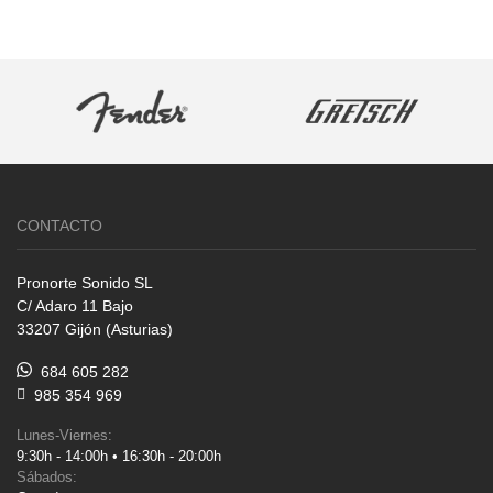
CONTACTO
Pronorte Sonido SL
C/ Adaro 11 Bajo
33207 Gijón (Asturias)
684 605 282
985 354 969
Lunes-Viernes:
9:30h - 14:00h • 16:30h - 20:00h
Sábados: