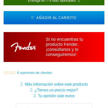
Entrega en 7-9 días laborables
AÑADIR AL CARRITO
Si no encuentras tu
producto Fender,
¡consúltanos y lo
conseguiremos!
6 opiniones de clientes
Más información sobre este producto
¿Tienes un precio mejor?
Tu opinión vale euros