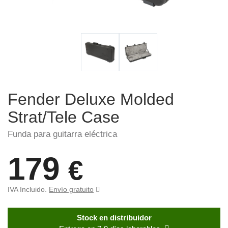
Fender Deluxe Molded
Strat/Tele Case
Funda para guitarra eléctrica
179
€
IVA Incluido.
Envío gratuito
Stock en distribuidor