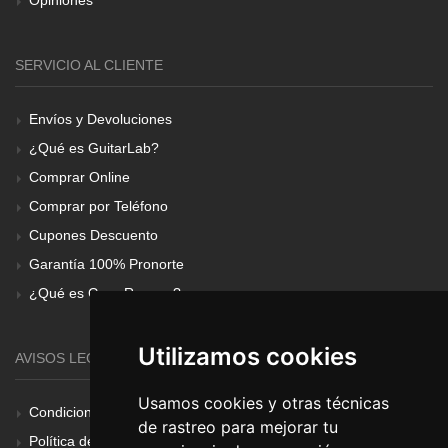
Opiniones
SERVICIO AL CLIENTE
Envíos y Devoluciones
¿Qué es GuitarLab?
Comprar Online
Comprar por Teléfono
Cupones Descuento
Garantía 100% Pronorte
¿Qué es Gear Renove?
Utilizamos cookies
AVISOS LEGALES
Usamos cookies y otras técnicas
Condiciones Generales
de rastreo para mejorar tu
Política de Cookies