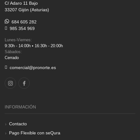
C/ Adaro 11 Bajo
33207 Gijón (Asturias)
684 605 282
985 354 969
Lunes-Viernes:
9:30h - 14:00h • 16:30h - 20:00h
Sábados:
Cerrado
comercial@pronorte.es
INFORMACIÓN
Contacto
Pago Flexible con seQura