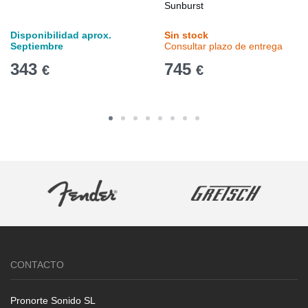
Sunburst
Disponibilidad aprox.
Sin stock
Septiembre
Consultar plazo de entrega
343
745
€
€
CONTACTO
Pronorte Sonido SL