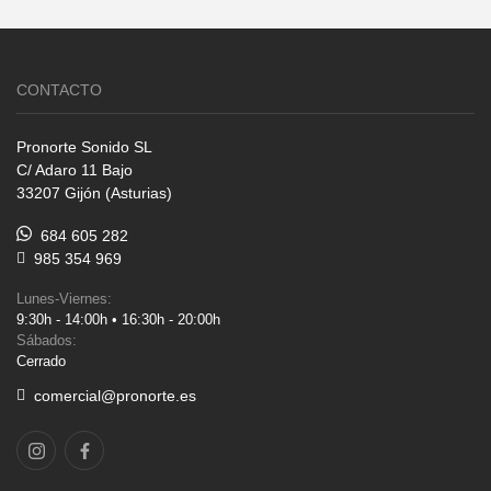
CONTACTO
Pronorte Sonido SL
C/ Adaro 11 Bajo
33207 Gijón (Asturias)
684 605 282
985 354 969
Lunes-Viernes:
9:30h - 14:00h • 16:30h - 20:00h
Sábados:
Cerrado
comercial@pronorte.es