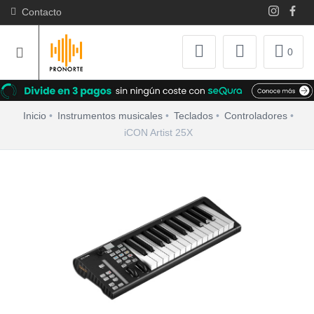
Contacto
0
Inicio
Instrumentos musicales
Teclados
Controladores
iCON Artist 25X