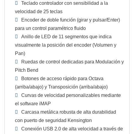
Teclado controlador con sensibilidad a la
velocidad de 25 teclas
Encoder de doble función (girar y pulsar/Enter)
para un control paramétrico fluido
Anillo de LED de 11 segmentos que indica
visualmente la posición del encoder (Volumen y
Pan)
Ruedas de control dedicadas para Modulación y
Pitch Bend
Botones de acceso rápido para Octava
(arriba/abajo) y Transposición (arriba/abajo)
Curvas de velocidad personalizables mediante
el software iMAP
Carcasa metálica robusta de alta durabilidad
con puerto de seguridad Kensington
Conexión USB 2.0 de alta velocidad a través de