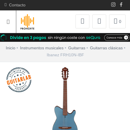
Contacto
0
Inicio
Instrumentos musicales
Guitarras
Guitarras clásicas
Ibanez FRH10N-IBF