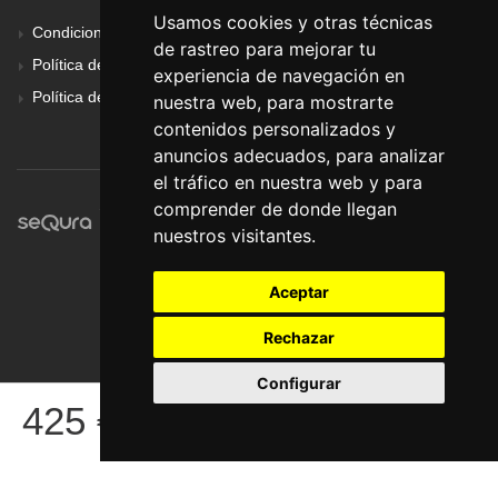
Usamos cookies y otras técnicas
Condiciones Generales
de rastreo para mejorar tu
Política de Cookies
experiencia de navegación en
Política de Privacidad
nuestra web, para mostrarte
contenidos personalizados y
anuncios adecuados, para analizar
el tráfico en nuestra web y para
comprender de donde llegan
nuestros visitantes.
Aceptar
Rechazar
Configurar
© Pronorte Sonido SL. Todos los derechos reservados.
425
€
COMPRAR