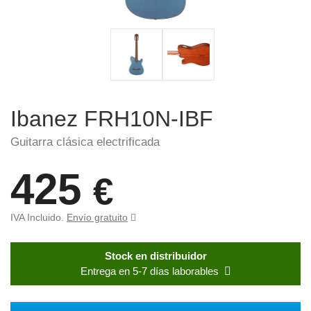
Ibanez FRH10N-IBF
Guitarra clásica electrificada
425
€
IVA Incluido.
Envío gratuito
Stock en distribuidor
Entrega en 5-7 días laborables