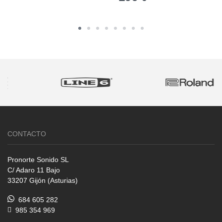
CONTACTO
Pronorte Sonido SL
C/ Adaro 11 Bajo
33207 Gijón (Asturias)
684 605 282
985 354 969