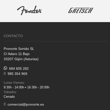
CONTACTO
Pronorte Sonido SL
C/ Adaro 11 Bajo
33207 Gijón (Asturias)
684 605 282
985 354 969
Lunes-Viernes:
9:30h - 14:00h • 16:30h - 20:00h
Sábados:
Cerrado
comercial@pronorte.es