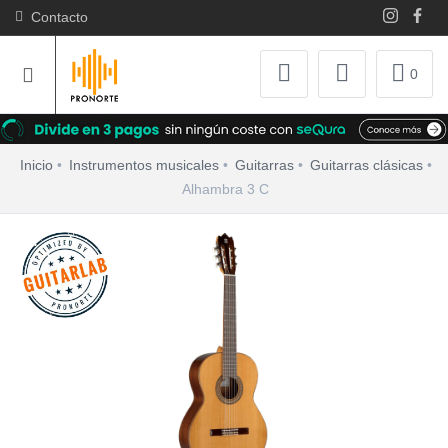
Contacto
0
Inicio
Instrumentos musicales
Guitarras
Guitarras clásicas
Alhambra 3 C