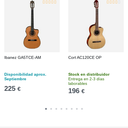
Ibanez GA5TCE-AM
Cort AC120CE OP
Disponibilidad aprox.
Stock en distribuidor
Septiembre
Entrega en 2-3 días
laborables
225
€
196
€