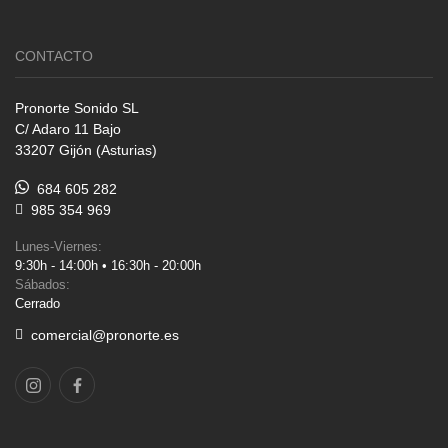
CONTACTO
Pronorte Sonido SL
C/ Adaro 11 Bajo
33207 Gijón (Asturias)
684 605 282
985 354 969
Lunes-Viernes:
9:30h - 14:00h • 16:30h - 20:00h
Sábados:
Cerrado
comercial@pronorte.es