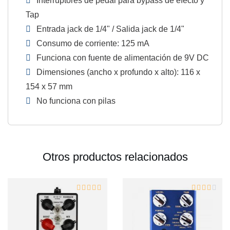
Interruptores de pedal para bypass de efecto y
Tap
Entrada jack de 1/4" / Salida jack de 1/4"
Consumo de corriente: 125 mA
Funciona con fuente de alimentación de 9V DC
Dimensiones (ancho x profundo x alto): 116 x
154 x 57 mm
No funciona con pilas
Otros productos relacionados