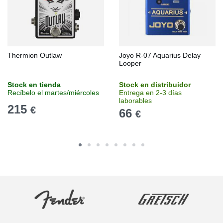
Thermion Outlaw
Joyo R-07 Aquarius Delay
Looper
Stock en tienda
Stock en distribuidor
Recíbelo el martes/miércoles
Entrega en 2-3 días
laborables
215
€
66
€