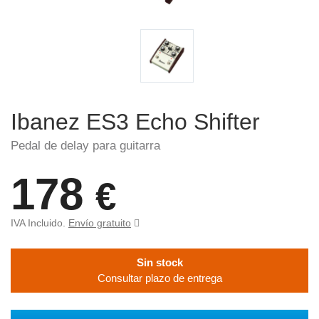
Ibanez ES3 Echo Shifter
Pedal de delay para guitarra
178
€
IVA Incluido.
Envío gratuito
Sin stock
Consultar plazo de entrega