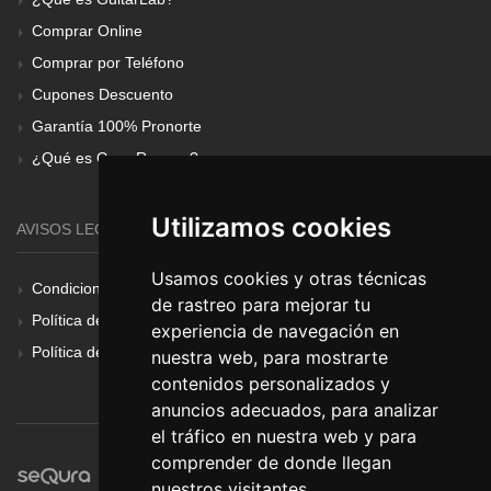
Comprar Online
Comprar por Teléfono
Cupones Descuento
Garantía 100% Pronorte
¿Qué es Gear Renove?
Utilizamos cookies
AVISOS LEGALES
Usamos cookies y otras técnicas
Condiciones Generales
de rastreo para mejorar tu
Política de Cookies
experiencia de navegación en
Política de Privacidad
nuestra web, para mostrarte
contenidos personalizados y
anuncios adecuados, para analizar
el tráfico en nuestra web y para
comprender de donde llegan
nuestros visitantes.