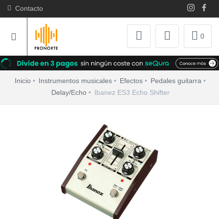
Contacto
0
Inicio
Instrumentos musicales
Efectos
Pedales guitarra
Delay/Echo
Ibanez ES3 Echo Shifter