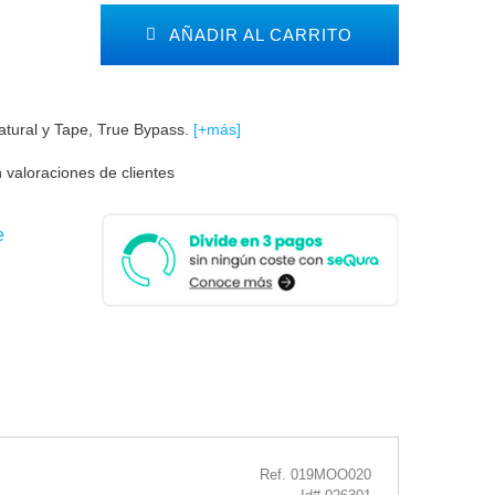
AÑADIR AL CARRITO
atural y Tape, True Bypass.
[+más]
 valoraciones de clientes
e
Ref. 019MOO020