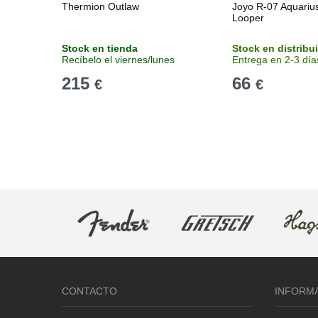
Thermion Outlaw
Joyo R-07 Aquariu
Looper
Stock en tienda
Stock en distribu
Recíbelo el viernes/lunes
Entrega en 2-3 día
215
66
€
€
CONTACTO
INFORM