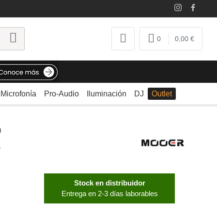
0
0,00 €
Microfonía
Pro-Audio
Iluminación
DJ
Outlet
o
a
Stock en distribuidor
Entrega en 2-3 días laborables