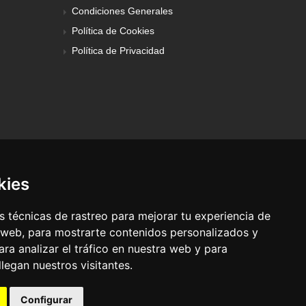
Condiciones Generales
Política de Cookies
Política de Privacidad
kies
 técnicas de rastreo para mejorar tu experiencia de
 web, para mostrarte contenidos personalizados y
ra analizar el tráfico en nuestra web y para
egan nuestros visitantes.
© Pronorte Sonido SL. Todos los derechos reservados.
Configurar