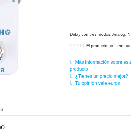
Delay con tres modos: Analog, N
El producto no tiene aún
Más información sobre est
producto
¿Tienes un precio mejor?
Tu opinión vale euros
OS
ho