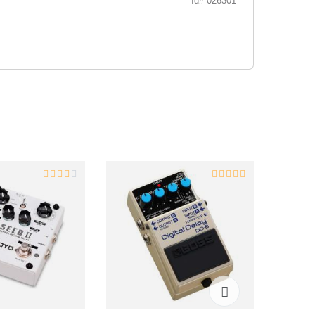
Id# 026301