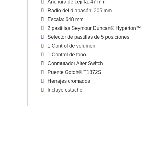
Anchura de cejilla: 47 mm
Radio del diapasón: 305 mm
Escala: 648 mm
2 pastillas Seymour Duncan® Hyperion
Selector de pastillas de 5 posiciones
1 Control de volumen
1 Control de tono
Conmutador Alter Switch
Puente Gotoh® T1872S
Herrajes cromados
Incluye estuche