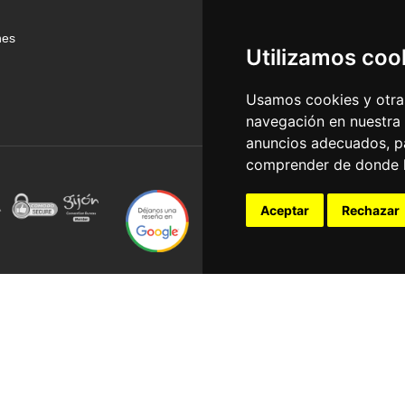
nes
Utilizamos coo
Usamos cookies y otras
navegación en nuestra
anuncios adecuados, pa
comprender de donde ll
Aceptar
Rechazar