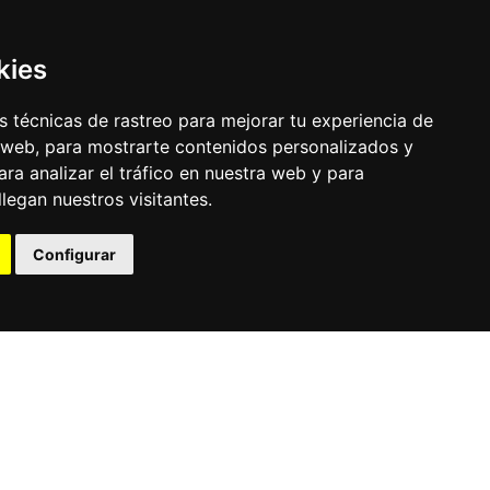
kies
 técnicas de rastreo para mejorar tu experiencia de
 web, para mostrarte contenidos personalizados y
ra analizar el tráfico en nuestra web y para
egan nuestros visitantes.
© Pronorte Sonido SL. Todos los derechos reservados.
Configurar