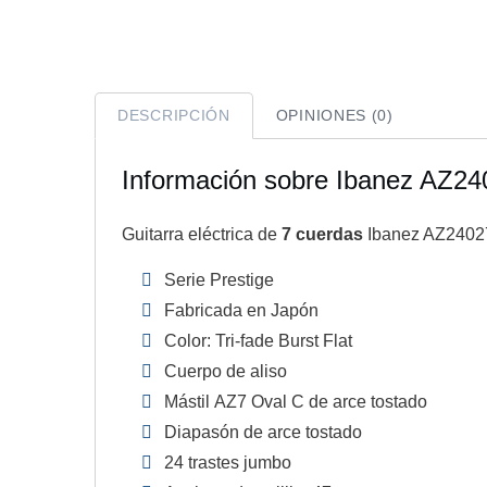
DESCRIPCIÓN
OPINIONES (0)
Información sobre Ibanez AZ2
Guitarra eléctrica de
7 cuerdas
Ibanez AZ2402
Serie Prestige
Fabricada en Japón
Color: Tri-fade Burst Flat
Cuerpo de aliso
Mástil AZ7 Oval C de arce tostado
Diapasón de arce tostado
24 trastes jumbo