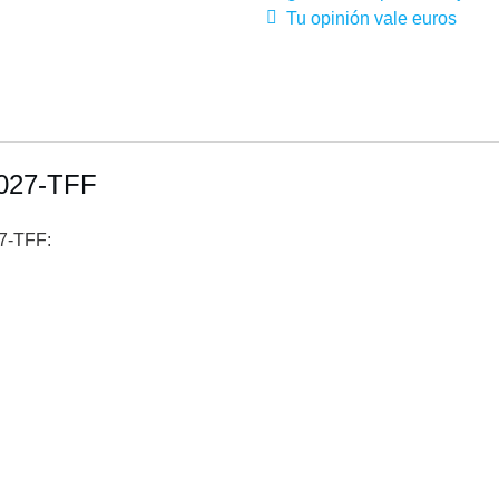
Tu opinión vale euros
4027-TFF
7-TFF: