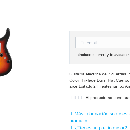
Introduce tu email y te avisare
Guitarra eléctrica de 7 cuerdas
Color: Tri-fade Burst Flat Cuerp
arce tostado 24 trastes jumbo An
El producto no tiene aún
Más información sobre est
producto
¿Tienes un precio mejor?