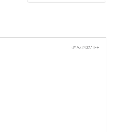
Id# AZ24027TFF