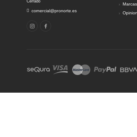
Cerrado
Marcas
comercial@pronorte.es
Opinio