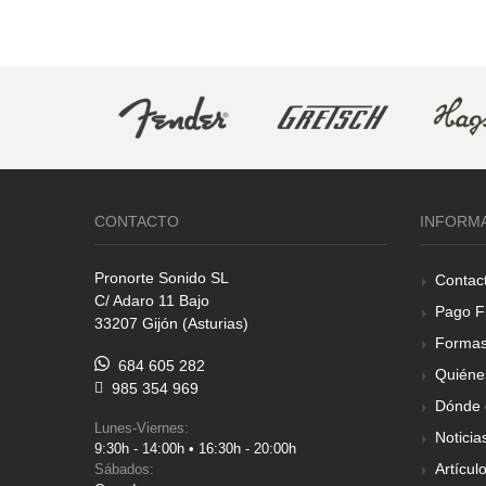
CONTACTO
INFORM
Pronorte Sonido SL
Contac
C/ Adaro 11 Bajo
Pago F
33207 Gijón (Asturias)
Formas
684 605 282
Quiéne
985 354 969
Dónde 
Lunes-Viernes:
Noticia
9:30h - 14:00h • 16:30h - 20:00h
Artícul
Sábados: