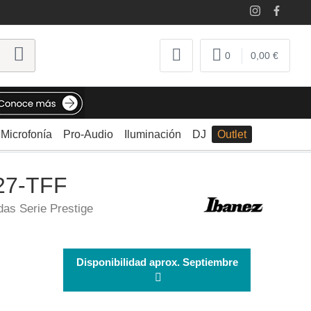
0
0,00 €
Microfonía
Pro-Audio
Iluminación
DJ
Outlet
027-TFF
das Serie Prestige
Disponibilidad aprox. Septiembre