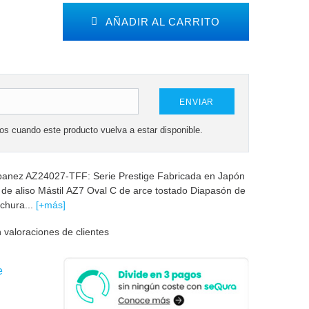
AÑADIR AL CARRITO
ENVIAR
mos cuando este producto vuelva a estar disponible.
 Ibanez AZ24027-TFF: Serie Prestige Fabricada en Japón
o de aliso Mástil AZ7 Oval C de arce tostado Diapasón de
chura...
[+más]
 valoraciones de clientes
e