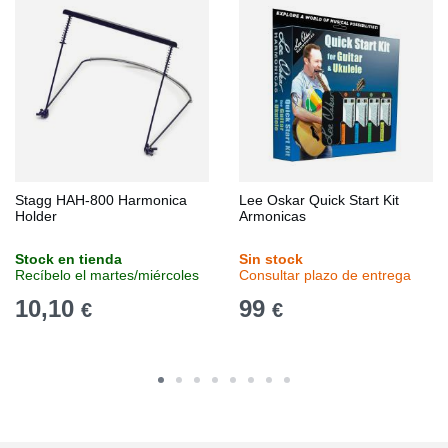
Stagg HAH-800 Harmonica
Lee Oskar Quick Start Kit
Holder
Armonicas
Stock en tienda
Sin stock
Recíbelo el martes/miércoles
Consultar plazo de entrega
10,10
99
€
€