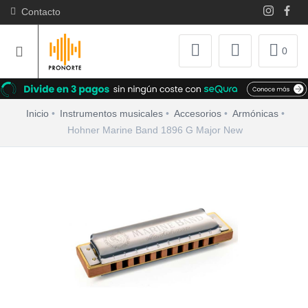
Contacto
0
Inicio
Instrumentos musicales
Accesorios
Armónicas
Hohner Marine Band 1896 G Major New