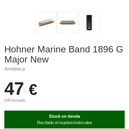
Hohner Marine Band 1896 G
Major New
Armónica
47
€
IVA Incluido.
Stock en tienda
Recíbelo el martes/miércoles