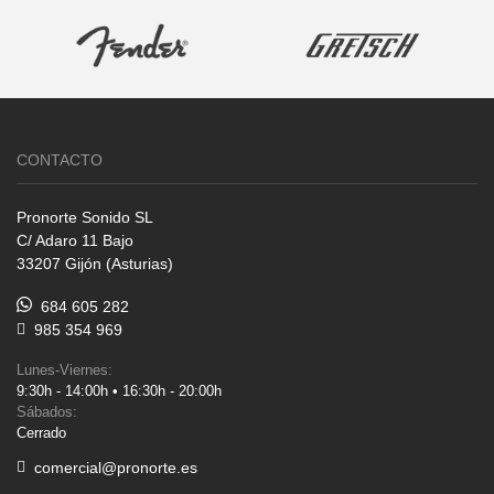
CONTACTO
Pronorte Sonido SL
C/ Adaro 11 Bajo
33207 Gijón (Asturias)
684 605 282
985 354 969
Lunes-Viernes:
9:30h - 14:00h • 16:30h - 20:00h
Sábados:
Cerrado
comercial@pronorte.es