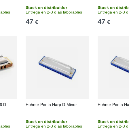
Stock en distribuidor
Stock en distri
rables
Entrega en 2-3 días laborables
Entrega en 2-3 d
47
47
€
€
6 D
Hohner Penta Harp D-Minor
Hohner Penta Ha
Stock en distribuidor
Stock en distri
rables
Entrega en 2-3 días laborables
Entrega en 2-3 d