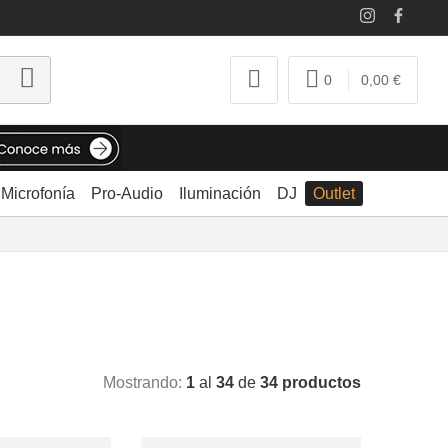
0
0,00 €
Microfonía
Pro-Audio
Iluminación
DJ
Outlet
Mostrando:
1
al
34
de
34 productos