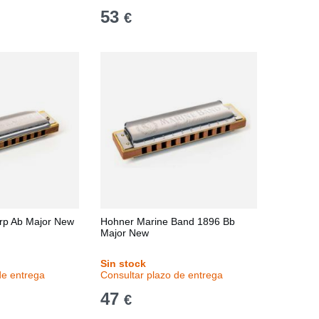
53
€
rp Ab Major New
Hohner Marine Band 1896 Bb
Major New
Sin stock
de entrega
Consultar plazo de entrega
47
€