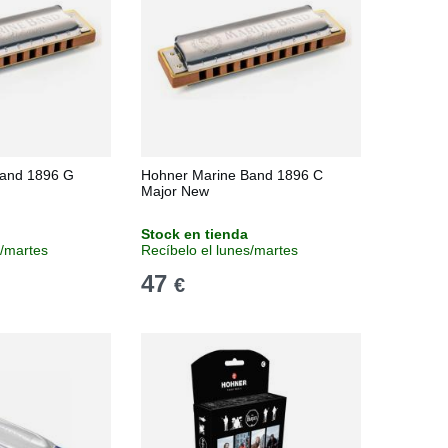
Band 1896 G
Hohner Marine Band 1896 C
Major New
Stock en tienda
s/martes
Recíbelo el lunes/martes
47
€