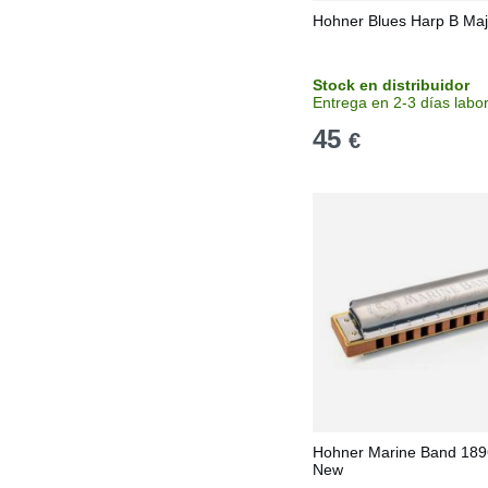
Hohner Blues Harp B Ma
Stock en distribuidor
Entrega en 2-3 días labo
45
€
Hohner Marine Band 189
New