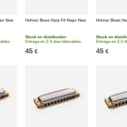
jor New
Hohner Blues Harp F# Major New
Hohner Blues Ha
Stock en distribuidor
Stock en distri
rables
Entrega en 2-3 días laborables
Entrega en 2-3 d
45
45
€
€