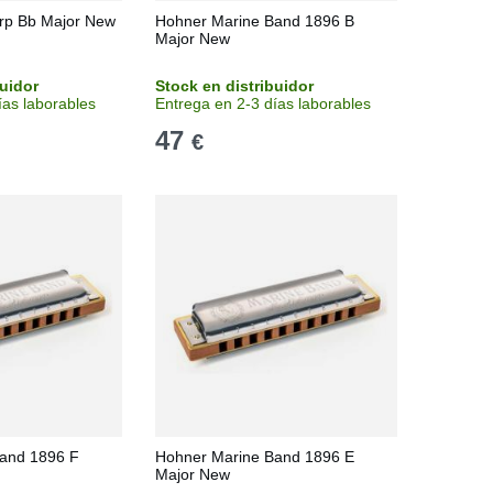
rp Bb Major New
Hohner Marine Band 1896 B
Major New
buidor
Stock en distribuidor
ías laborables
Entrega en 2-3 días laborables
47
€
and 1896 F
Hohner Marine Band 1896 E
Major New