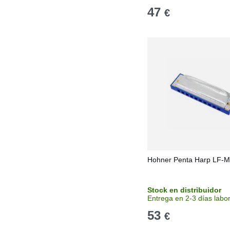
47
€
Hohner Penta Harp LF-M
Stock en distribuidor
Entrega en 2-3 días labo
53
€