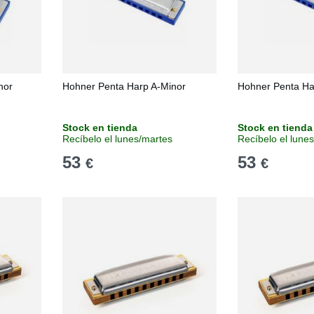
nor
Hohner Penta Harp A-Minor
Hohner Penta Ha
Stock en tienda
Stock en tienda
Recíbelo el lunes/martes
Recíbelo el lune
53
53
€
€