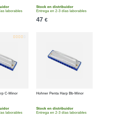
buidor
Stock en distribuidor
ías laborables
Entrega en 2-3 días laborables
47
€
rp C-Minor
Hohner Penta Harp Bb-Minor
buidor
Stock en distribuidor
ías laborables
Entrega en 2-3 días laborables