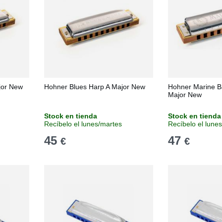
jor New
Hohner Blues Harp A Major New
Hohner Marine 
Major New
Stock en tienda
Stock en tienda
Recíbelo el lunes/martes
Recíbelo el lune
45
47
€
€