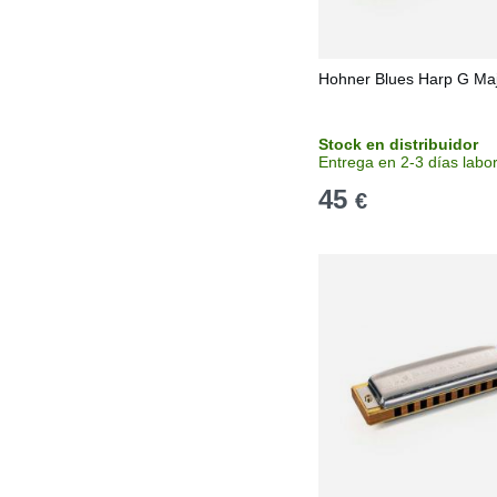
Hohner Blues Harp G Ma
Stock en distribuidor
Entrega en 2-3 días labo
45
€