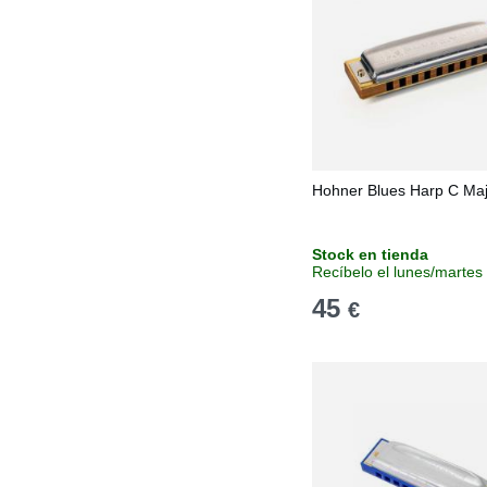
Hohner Blues Harp C Ma
Stock en tienda
Recíbelo el lunes/martes
45
€