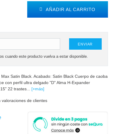
AÑADIR AL CARRITO
ENVIAR
mos cuando este producto vuelva a estar disponible.
ra Max Satin Black. Acabado: Satin Black Cuerpo de caoba
rce con perfil ultra delgado "D" Alma H-Expander
15" 22 trastes...
[+más]
 valoraciones de clientes
e