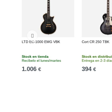
LTD EC-1000 EMG VBK
Cort CR 250 TBK
Stock en tienda
Stock en distribu
Recíbelo el lunes/martes
Entrega en 2-3 día
1.006
394
€
€