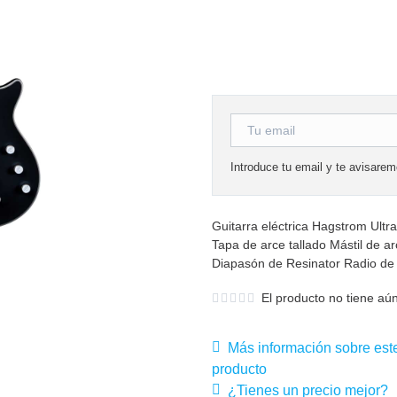
Introduce tu email y te avisare
Guitarra eléctrica Hagstrom Ult
Tapa de arce tallado Mástil de a
Diapasón de Resinator Radio de 
El producto no tiene aún
Más información sobre est
producto
¿Tienes un precio mejor?