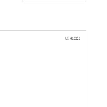
Id# 619228