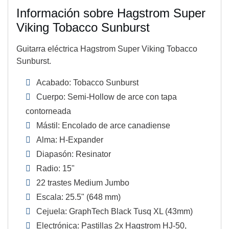
Información sobre Hagstrom Super
Viking Tobacco Sunburst
Guitarra eléctrica Hagstrom Super Viking Tobacco
Sunburst.
Acabado: Tobacco Sunburst
Cuerpo: Semi-Hollow de arce con tapa
contorneada
Mástil: Encolado de arce canadiense
Alma: H-Expander
Diapasón: Resinator
Radio: 15"
22 trastes Medium Jumbo
Escala: 25.5" (648 mm)
Cejuela: GraphTech Black Tusq XL (43mm)
Electrónica: Pastillas 2x Hagstrom HJ-50,