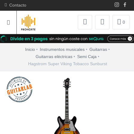
Contacto
0
Inicio
Instrumentos musicales
Guitarras
Guitarras eléctricas
Semi Caja
Hagstrom Super Viking Tobacco Sunburst