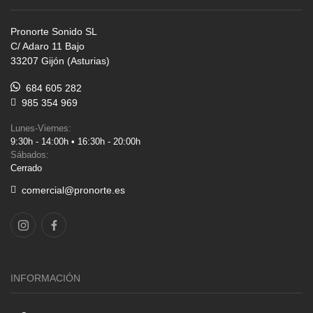
Pronorte Sonido SL
C/ Adaro 11 Bajo
33207 Gijón (Asturias)
684 605 282
985 354 969
Lunes-Viernes:
9:30h - 14:00h • 16:30h - 20:00h
Sábados:
Cerrado
comercial@pronorte.es
INFORMACIÓN