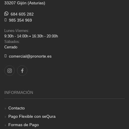
33207 Gijón (Asturias)
684 605 282
985 354 969
Lunes-Viernes:
9:30h - 14:00h • 16:30h - 20:00h
Sábados:
Cerrado
comercial@pronorte.es
INFORMACIÓN
Contacto
Pago Flexible con seQura
Formas de Pago