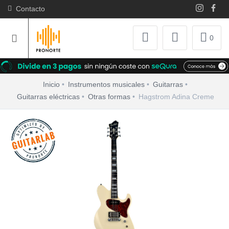
Contacto
0
Inicio
Instrumentos musicales
Guitarras
Guitarras eléctricas
Otras formas
Hagstrom Adina Creme