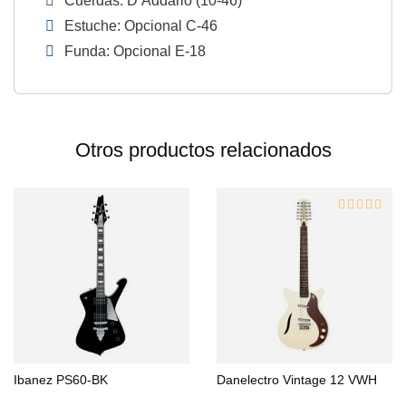
Cuerdas: D’Addario (10-46)
Estuche: Opcional C-46
Funda: Opcional E-18
Otros productos relacionados
Ibanez PS60-BK
Danelectro Vintage 12 VWH