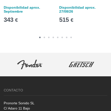
Disponibilidad aprox.
Disponibilidad aprox.
Septiembre
27/08/26
343
515
€
€
CONTACTO
Pronorte Sonido SL
C/ Adaro 11 Bajo