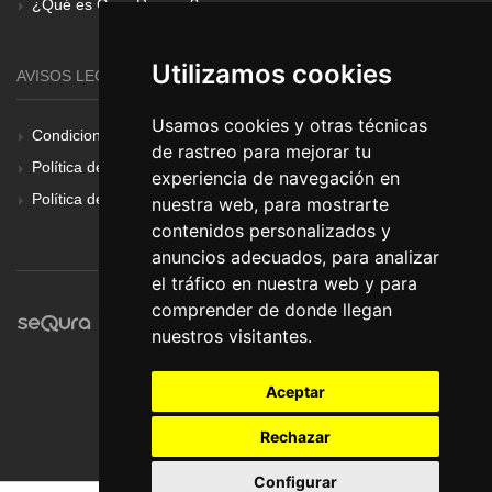
¿Qué es Gear Renove?
Utilizamos cookies
AVISOS LEGALES
Usamos cookies y otras técnicas
Condiciones Generales
de rastreo para mejorar tu
Política de Cookies
experiencia de navegación en
Política de Privacidad
nuestra web, para mostrarte
contenidos personalizados y
anuncios adecuados, para analizar
el tráfico en nuestra web y para
comprender de donde llegan
nuestros visitantes.
Aceptar
Rechazar
Configurar