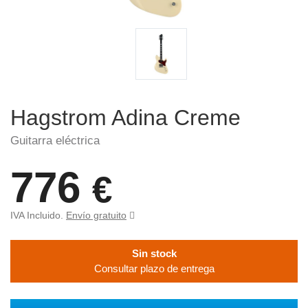
Hagstrom Adina Creme
Guitarra eléctrica
776
€
IVA Incluido.
Envío gratuito
Sin stock
Consultar plazo de entrega