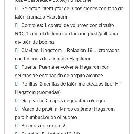
alta – calibrada – 13.8K) humbucker
Selector: Interruptor de 3 posiciones con tapa de
latón cromada Hagstrom
Controles: 1 control de volumen con circuito
R/C, 1 control de tono con función push/pull para
división de bobina
Clavijas: Hagstrom – Relación 19:1, cromadas
con botones de afinación Hagstrom
Puente: Puente envolvente Hagstrom con
selletas de entonación de amplio alcance
Perillas: 2 perillas de latón moleteadas tipo “H”
Hagstrom (cromadas)
Golpeador: 3 capas negro/blanco/negro
Marco de pastilla: Marco estándar Hagstrom
para humbucker en el puente
Botones de correa: 2