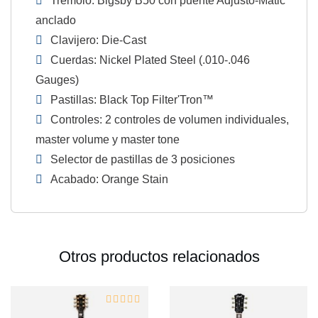
Trémolo: Bigsby B50 con puente Adjusto-Matic
anclado
Clavijero: Die-Cast
Cuerdas: Nickel Plated Steel (.010-.046
Gauges)
Pastillas: Black Top Filter'Tron™
Controles: 2 controles de volumen individuales,
master volume y master tone
Selector de pastillas de 3 posiciones
Acabado: Orange Stain
Otros productos relacionados