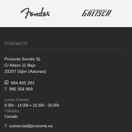
CONTACTO
Pronorte Sonido SL
C/ Adaro 11 Bajo
33207 Gijón (Asturias)
684 605 282
985 354 969
Lunes-Viernes:
9:30h - 14:00h • 16:30h - 20:00h
Sábados:
Cerrado
comercial@pronorte.es