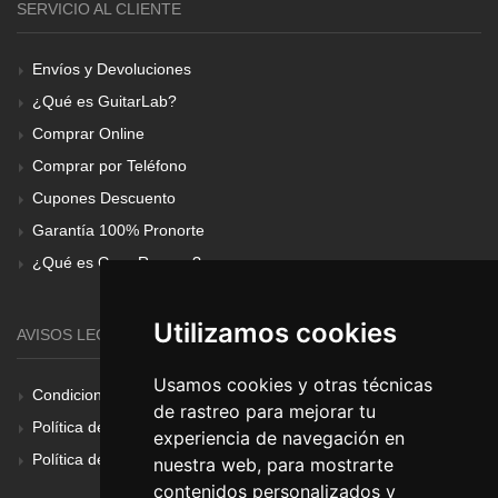
SERVICIO AL CLIENTE
Envíos y Devoluciones
¿Qué es GuitarLab?
Comprar Online
Comprar por Teléfono
Cupones Descuento
Garantía 100% Pronorte
¿Qué es Gear Renove?
Utilizamos cookies
AVISOS LEGALES
Usamos cookies y otras técnicas
Condiciones Generales
de rastreo para mejorar tu
Política de Cookies
experiencia de navegación en
Política de Privacidad
nuestra web, para mostrarte
contenidos personalizados y