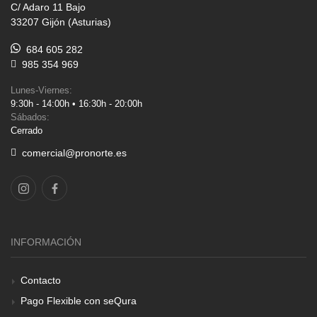
C/ Adaro 11 Bajo
33207 Gijón (Asturias)
684 605 282
985 354 969
Lunes-Viernes:
9:30h - 14:00h • 16:30h - 20:00h
Sábados:
Cerrado
comercial@pronorte.es
INFORMACIÓN
Contacto
Pago Flexible con seQura