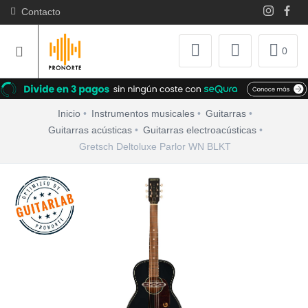
Contacto
0
Inicio
Instrumentos musicales
Guitarras
Guitarras acústicas
Guitarras electroacústicas
Gretsch Deltoluxe Parlor WN BLKT