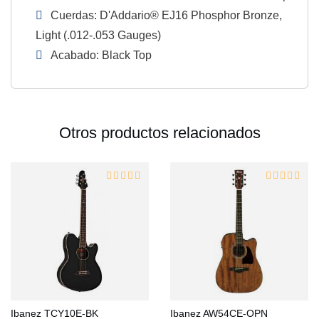
Cuerdas: D'Addario® EJ16 Phosphor Bronze,
Light (.012-.053 Gauges)
Acabado: Black Top
Otros productos relacionados
Ibanez TCY10E-BK
Ibanez AW54CE-OPN