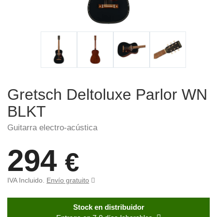
Gretsch Deltoluxe Parlor WN
BLKT
Guitarra electro-acústica
294
€
IVA Incluido.
Envío gratuito
Stock en distribuidor