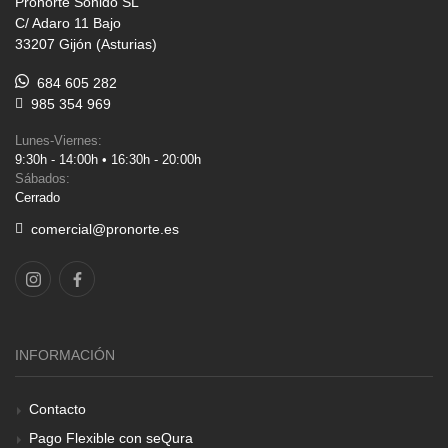
Pronorte Sonido SL
C/ Adaro 11 Bajo
33207 Gijón (Asturias)
684 605 282
985 354 969
Lunes-Viernes:
9:30h - 14:00h • 16:30h - 20:00h
Sábados:
Cerrado
comercial@pronorte.es
INFORMACIÓN
Contacto
Pago Flexible con seQura