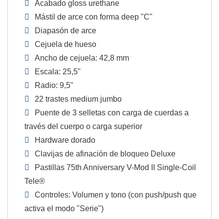
Acabado gloss urethane
Mástil de arce con forma deep "C"
Diapasón de arce
Cejuela de hueso
Ancho de cejuela: 42,8 mm
Escala: 25,5"
Radio: 9,5"
22 trastes medium jumbo
Puente de 3 selletas con carga de cuerdas a
través del cuerpo o carga superior
Hardware dorado
Clavijas de afinación de bloqueo Deluxe
Pastillas 75th Anniversary V-Mod II Single-Coil
Tele®
Controles: Volumen y tono (con push/push que
activa el modo "Serie")