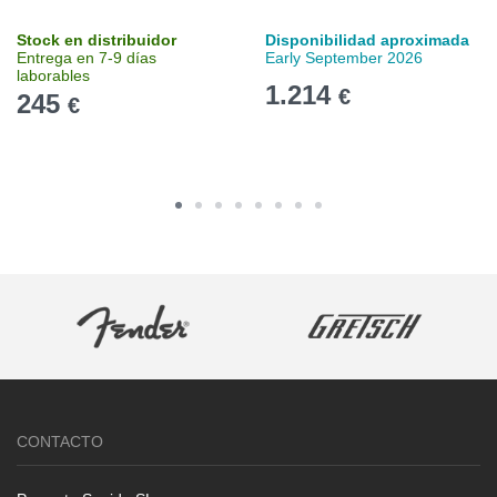
Stock en distribuidor
Disponibilidad aproximada
Entrega en 7-9 días
Early September 2026
laborables
1.214
€
245
€
CONTACTO