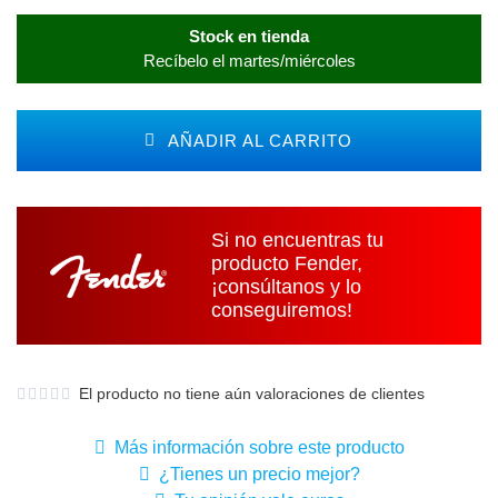
Stock en tienda
Recíbelo el martes/miércoles
AÑADIR AL CARRITO
Si no encuentras tu
producto Fender,
¡consúltanos y lo
conseguiremos!
El producto no tiene aún valoraciones de clientes
Más información sobre este producto
¿Tienes un precio mejor?