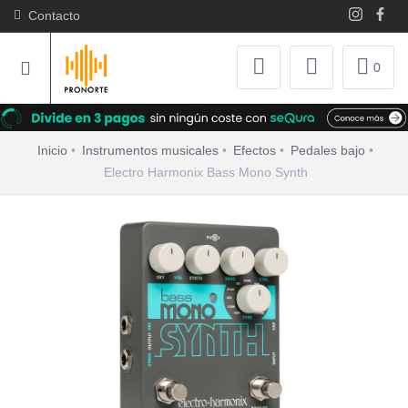
Contacto
0
Inicio
Instrumentos musicales
Efectos
Pedales bajo
Electro Harmonix Bass Mono Synth