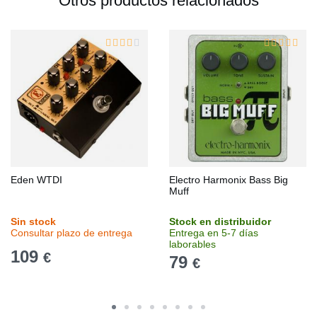
Otros productos relacionados
Eden WTDI
Electro Harmonix Bass Big
Muff
Sin stock
Stock en distribuidor
Consultar plazo de entrega
Entrega en 5-7 días
laborables
109
€
79
€