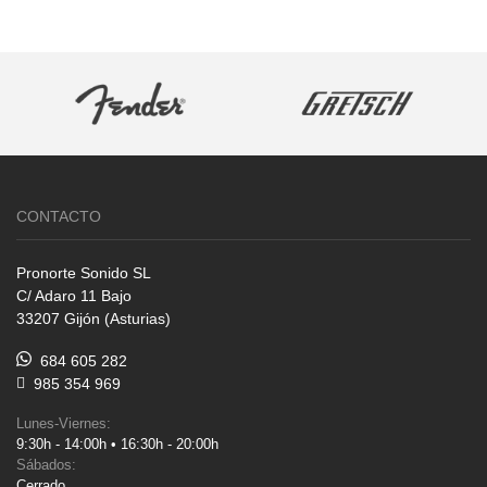
CONTACTO
Pronorte Sonido SL
C/ Adaro 11 Bajo
33207 Gijón (Asturias)
684 605 282
985 354 969
Lunes-Viernes:
9:30h - 14:00h • 16:30h - 20:00h
Sábados:
Cerrado