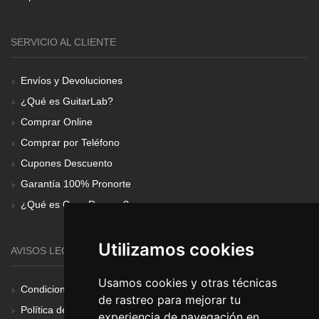
SERVICIO AL CLIENTE
Envíos y Devoluciones
¿Qué es GuitarLab?
Comprar Online
Comprar por Teléfono
Cupones Descuento
Garantía 100% Pronorte
¿Qué es Gear Renove?
Utilizamos cookies
AVISOS LEGALES
Usamos cookies y otras técnicas
Condiciones Generales
de rastreo para mejorar tu
Política de Cookies
experiencia de navegación en