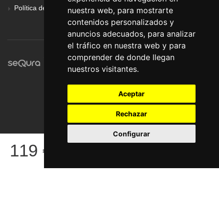
Política de Privacidad
nuestra web, para mostrarte
contenidos personalizados y
anuncios adecuados, para analizar
el tráfico en nuestra web y para
comprender de donde llegan
nuestros visitantes.
Aceptar
Rechazar
Configurar
© Pronorte Sonido SL. Todos los derechos reservados.
119
€
COMPRAR