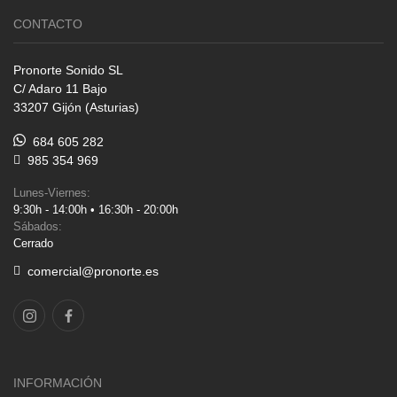
CONTACTO
Pronorte Sonido SL
C/ Adaro 11 Bajo
33207 Gijón (Asturias)
684 605 282
985 354 969
Lunes-Viernes:
9:30h - 14:00h • 16:30h - 20:00h
Sábados:
Cerrado
comercial@pronorte.es
INFORMACIÓN