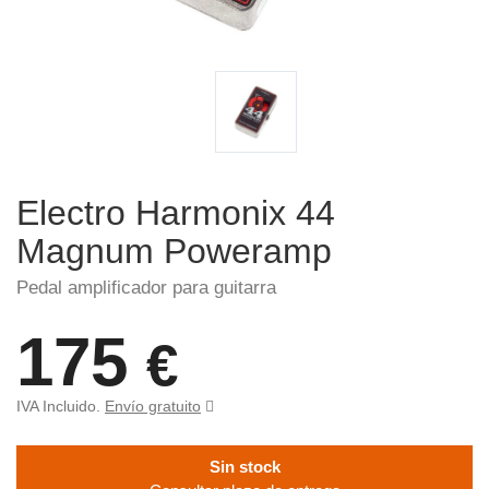
Electro Harmonix 44
Magnum Poweramp
Pedal amplificador para guitarra
175
€
IVA Incluido.
Envío gratuito
Sin stock