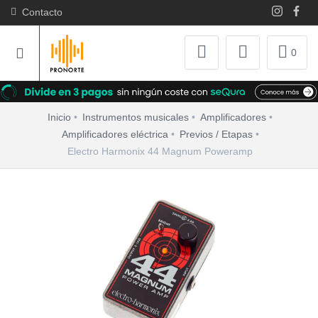
Contacto
0
Inicio
Instrumentos musicales
Amplificadores
Amplificadores eléctrica
Previos / Etapas
Electro Harmonix 44 Magnum Poweramp