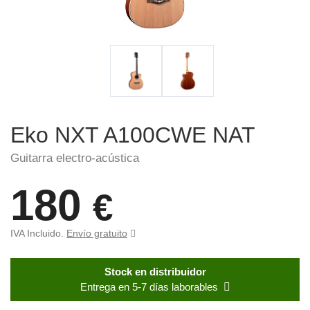
Eko NXT A100CWE NAT
Guitarra electro-acústica
180
€
IVA Incluido.
Envío gratuito
Stock en distribuidor
Entrega en 5-7 días laborables