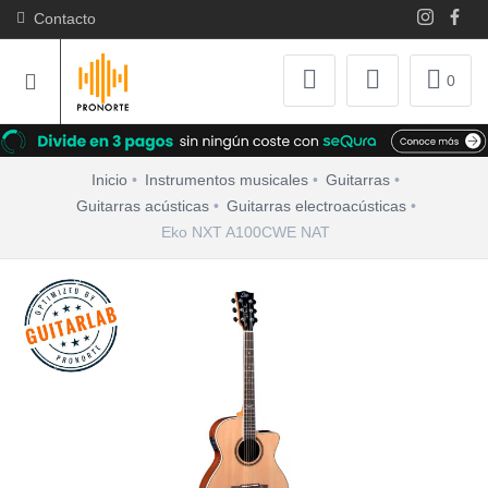
Contacto
0
Inicio
Instrumentos musicales
Guitarras
Guitarras acústicas
Guitarras electroacústicas
Eko NXT A100CWE NAT