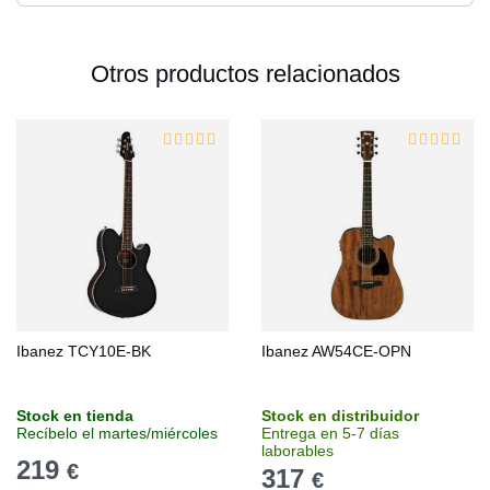
Otros productos relacionados
Ibanez TCY10E-BK
Ibanez AW54CE-OPN
Stock en tienda
Stock en distribuidor
Recíbelo el martes/miércoles
Entrega en 5-7 días
laborables
219
€
317
€