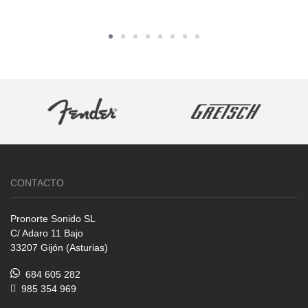
CONTACTO
Pronorte Sonido SL
C/ Adaro 11 Bajo
33207 Gijón (Asturias)
684 605 282
985 354 969