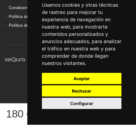
Usamos cookies y otras técnicas
Condiciones Generales
de rastreo para mejorar tu
Política de Cookies
experiencia de navegación en
Política de Privacidad
nuestra web, para mostrarte
contenidos personalizados y
anuncios adecuados, para analizar
el tráfico en nuestra web y para
comprender de donde llegan
nuestros visitantes.
Aceptar
Rechazar
Configurar
© Pronorte Sonido SL. Todos los derechos reservados.
180
€
COMPRAR