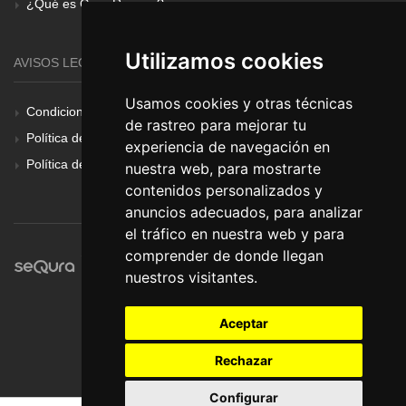
¿Qué es Gear Renove?
Utilizamos cookies
AVISOS LEGALES
Usamos cookies y otras técnicas
Condiciones Generales
de rastreo para mejorar tu
Política de Cookies
experiencia de navegación en
Política de Privacidad
nuestra web, para mostrarte
contenidos personalizados y
anuncios adecuados, para analizar
el tráfico en nuestra web y para
comprender de donde llegan
nuestros visitantes.
Aceptar
Rechazar
Configurar