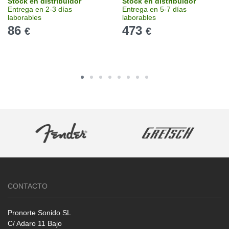
Stock en distribuidor
Stock en distribuidor
Entrega en 2-3 días
Entrega en 5-7 días
laborables
laborables
86
473
€
€
CONTACTO
Pronorte Sonido SL
C/ Adaro 11 Bajo