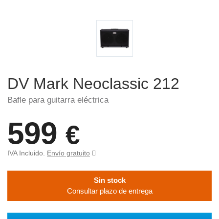
DV Mark Neoclassic 212
Bafle para guitarra eléctrica
599
€
IVA Incluido.
Envío gratuito
Sin stock
Consultar plazo de entrega