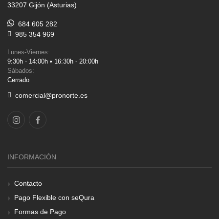
33207 Gijón (Asturias)
684 605 282
985 354 969
Lunes-Viernes:
9:30h - 14:00h • 16:30h - 20:00h
Sábados:
Cerrado
comercial@pronorte.es
INFORMACIÓN
Contacto
Pago Flexible con seQura
Formas de Pago