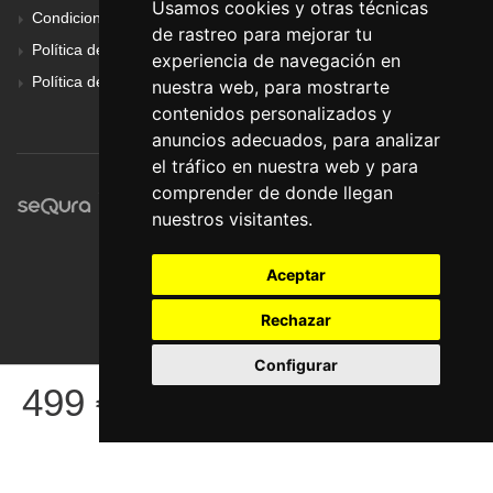
Usamos cookies y otras técnicas
Condiciones Generales
de rastreo para mejorar tu
Política de Cookies
experiencia de navegación en
Política de Privacidad
nuestra web, para mostrarte
contenidos personalizados y
anuncios adecuados, para analizar
el tráfico en nuestra web y para
comprender de donde llegan
nuestros visitantes.
Aceptar
Rechazar
Configurar
© Pronorte Sonido SL. Todos los derechos reservados.
499
€
COMPRAR