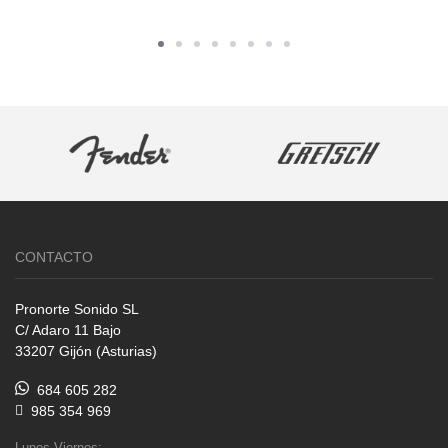
CONTACTO
Pronorte Sonido SL
C/ Adaro 11 Bajo
33207 Gijón (Asturias)
684 605 282
985 354 969
Lunes-Viernes: